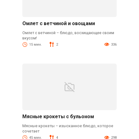
Омлет с ветчиной и овощами
Омлет с ветчиной – блюдо, восхищающее своим
вкусом!
15 мин.
2
336
Мясные крокеты с бульоном
Мясные крокеты – изысканное блюдо, которое
сочетает
45 мин.
4
298