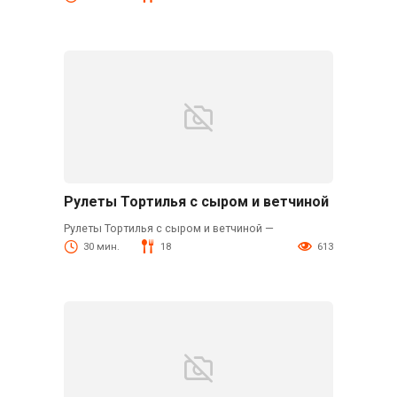
Рулеты Тортилья с сыром и ветчиной
Рулеты Тортилья с сыром и ветчиной —
30 мин.
18
613