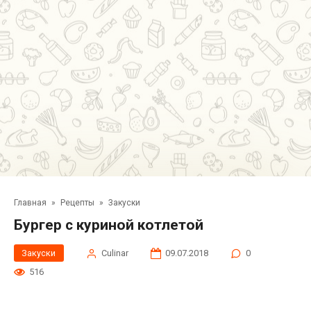
Главная
»
Рецепты
»
Закуски
Бургер с куриной котлетой
Закуски
Сulinar
09.07.2018
0
516