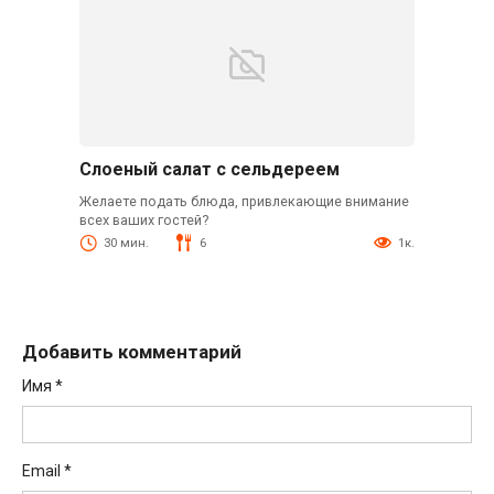
Слоеный салат с сельдереем
Желаете подать блюда, привлекающие внимание
всех ваших гостей?
30 мин.
6
1к.
Добавить комментарий
Имя
*
Email
*