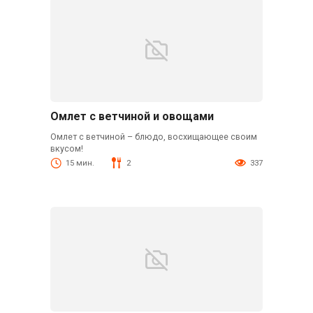
Омлет с ветчиной и овощами
Омлет с ветчиной – блюдо, восхищающее своим
вкусом!
15 мин.
2
337