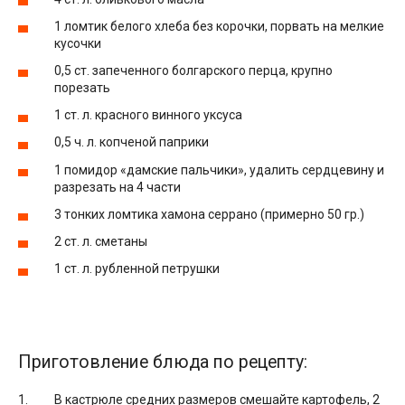
1 ломтик белого хлеба без корочки, порвать на мелкие
кусочки
0,5 ст. запеченного болгарского перца, крупно
порезать
1 ст. л. красного винного уксуса
0,5 ч. л. копченой паприки
1 помидор «дамские пальчики», удалить сердцевину и
разрезать на 4 части
3 тонких ломтика хамона серрано (примерно 50 гр.)
2 ст. л. сметаны
1 ст. л. рубленной петрушки
Приготовление блюда по рецепту:
В кастрюле средних размеров смешайте картофель, 2