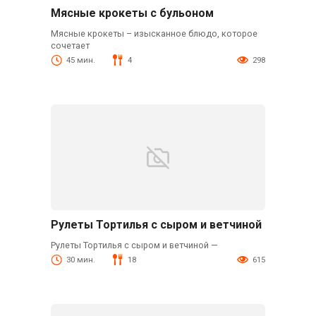
Мясные крокеты с бульоном
Мясные крокеты – изысканное блюдо, которое
сочетает
45 мин.
4
298
Рулеты Тортилья с сыром и ветчиной
Рулеты Тортилья с сыром и ветчиной —
30 мин.
18
615