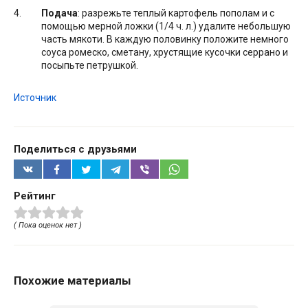
Подача
: разрежьте теплый картофель пополам и с
помощью мерной ложки (1/4 ч. л.) удалите небольшую
часть мякоти. В каждую половинку положите немного
соуса ромеско, сметану, хрустящие кусочки серрано и
посыпьте петрушкой.
Источник
Поделиться с друзьями
Рейтинг
( Пока оценок нет )
Похожие материалы