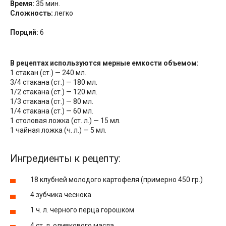
Время:
35 мин.
Сложность:
легко
Порций:
6
В рецептах используются мерные емкости объемом:
1 стакан (ст.) — 240 мл.
3/4 стакана (ст.) — 180 мл.
1/2 стакана (ст.) — 120 мл.
1/3 стакана (ст.) — 80 мл.
1/4 стакана (ст.) — 60 мл.
1 столовая ложка (ст. л.) — 15 мл.
1 чайная ложка (ч. л.) — 5 мл.
Ингредиенты к рецепту:
18 клубней молодого картофеля (примерно 450 гр.)
4 зубчика чеснока
1 ч. л. черного перца горошком
4 ст. л. оливкового масла