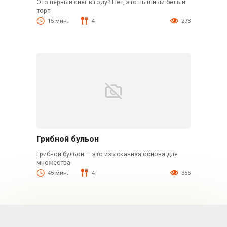
Это первый снег в году? Нет, это пышный белый
торт
15 мин.
4
273
Грибной бульон
Грибной бульон — это изысканная основа для
множества
45 мин.
4
355