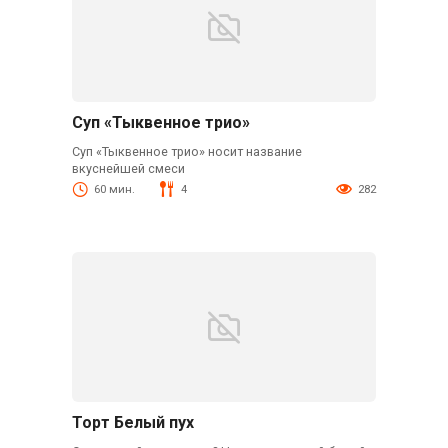
Суп «Тыквенное трио»
Суп «Тыквенное трио» носит название
вкуснейшей смеси
60 мин.
4
282
Торт Белый пух