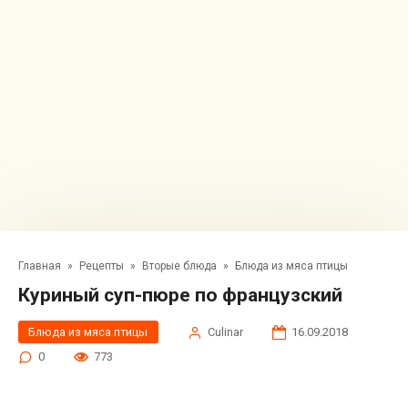
Главная
»
Рецепты
»
Вторые блюда
»
Блюда из мяса птицы
Куриный суп-пюре по французский
Блюда из мяса птицы
Сulinar
16.09.2018
0
773