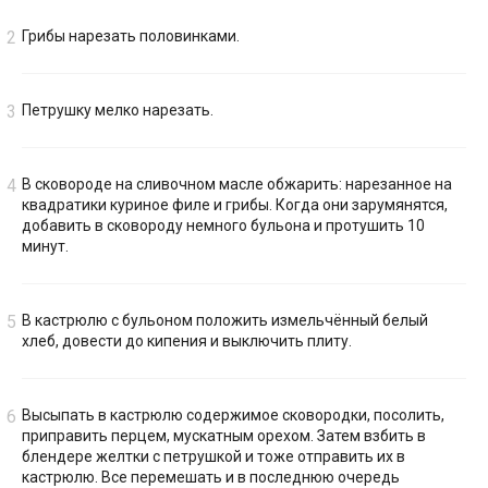
Грибы нарезать половинками.
Петрушку мелко нарезать.
В сковороде на сливочном масле обжарить: нарезанное на
квадратики куриное филе и грибы. Когда они зарумянятся,
добавить в сковороду немного бульона и протушить 10
минут.
В кастрюлю с бульоном положить измельчённый белый
хлеб, довести до кипения и выключить плиту.
Высыпать в кастрюлю содержимое сковородки, посолить,
приправить перцем, мускатным орехом. Затем взбить в
блендере желтки с петрушкой и тоже отправить их в
кастрюлю. Все перемешать и в последнюю очередь