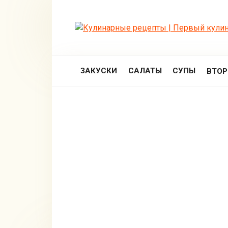
Перейти
к
контенту
ЗАКУСКИ
САЛАТЫ
СУПЫ
ВТО