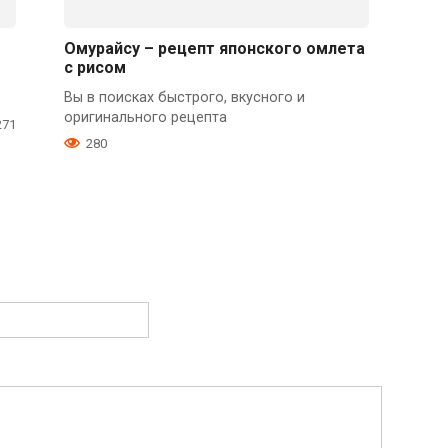
Омурайсу – рецепт японского омлета
с рисом
Вы в поисках быстрого, вкусного и
оригинального рецепта
271
280