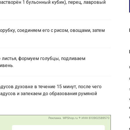
м растворён 1 бульонный кубик), перец, лавровый
орубку, соединяем его с рисом, овощами, затем
листья, формуем голубцы, подливаем
ивень.
дусов духовке в течение 15 минут, после чего
адусов и запекаем до образования румяной