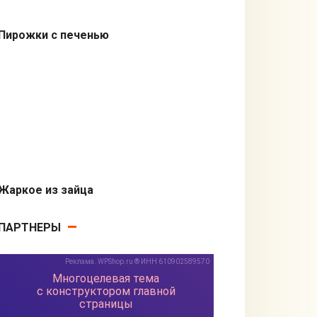
Пирожки с печенью
Пирожки
Жаркое из зайца
Вторые блюда
ПАРТНЕРЫ