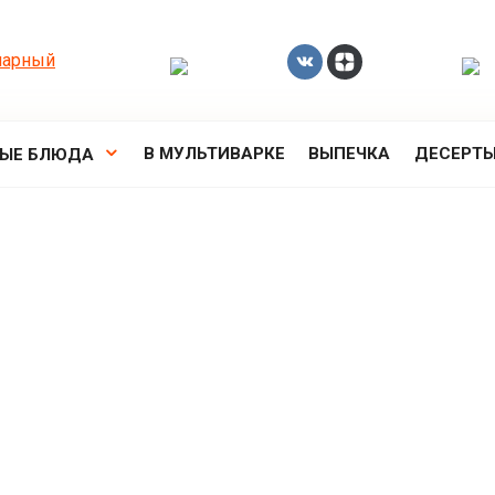
В МУЛЬТИВАРКЕ
ВЫПЕЧКА
ДЕСЕРТ
РЫЕ БЛЮДА