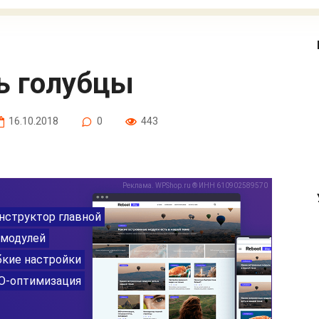
ть голубцы
16.10.2018
0
443