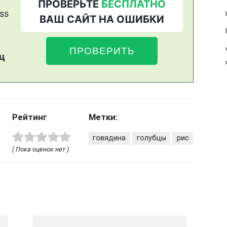
Рейтинг
Метки:
говядина
голубцы
рис
( Пока оценок нет )