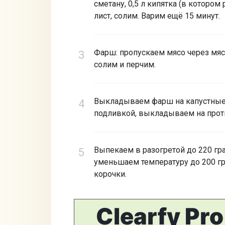
сметану, 0,5 л кипятка (в которо
лист, солим. Варим ещё 15 минут.
Фарш: пропускаем мясо через мяс
солим и перчим.
Выкладываем фарш на капустные 
подливкой, выкладываем на прот
Выпекаем в разогретой до 220 гра
уменьшаем температуру до 200 гр
корочки.