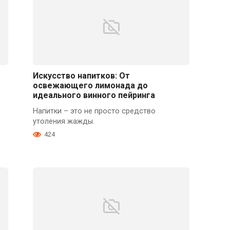
Искусство напитков: От
освежающего лимонада до
идеального винного пейринга
Напитки – это не просто средство
утоления жажды.
424