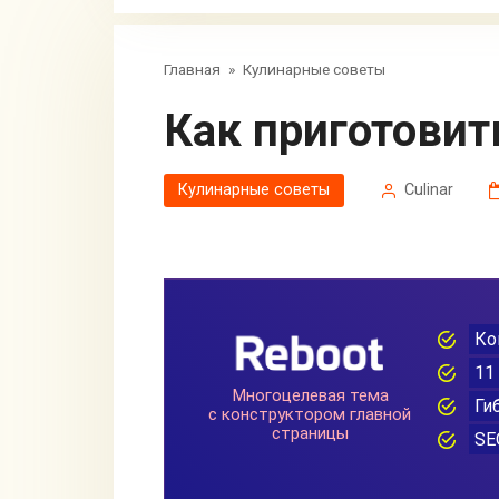
Главная
»
Кулинарные советы
Как приготови
Кулинарные советы
Сulinar