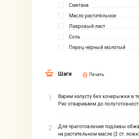
Сметана
Масло растительное
Лавровый лист
Соль
Перец чёрный молотый
Шаги
Печать
Варим капусту без кочерыжки в те
Рис отвариваем до полуготовност
Для приготовления подливы обжа
на растительном масле (2 ст. лож