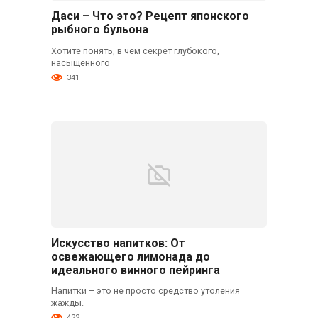
Даси – Что это? Рецепт японского
рыбного бульона
Хотите понять, в чём секрет глубокого,
насыщенного
341
Искусство напитков: От
освежающего лимонада до
идеального винного пейринга
Напитки – это не просто средство утоления
жажды.
422