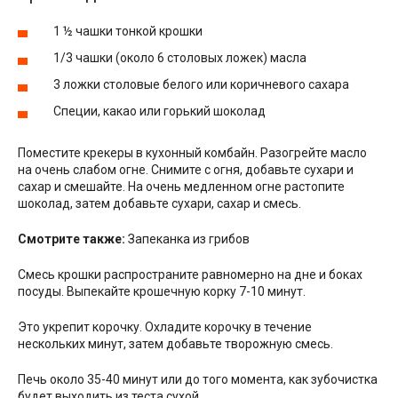
1 ½ чашки тонкой крошки
1/3 чашки (около 6 столовых ложек) масла
3 ложки столовые белого или коричневого сахара
Специи, какао или горький шоколад
Поместите крекеры в кухонный комбайн. Разогрейте масло
на очень слабом огне. Снимите с огня, добавьте сухари и
сахар и смешайте. На очень медленном огне растопите
шоколад, затем добавьте сухари, сахар и смесь.
Смотрите также:
Запеканка из грибов
Смесь крошки распространите равномерно на дне и боках
посуды. Выпекайте крошечную корку 7-10 минут.
Это укрепит корочку. Охладите корочку в течение
нескольких минут, затем добавьте творожную смесь.
Печь около 35-40 минут или до того момента, как зубочистка
будет выходить из теста сухой.