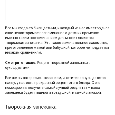
Все мы когда-то были детьми, и каждый из нас имеет чудное
свое неповторимое воспоминание о детских временах,
именно таким воспоминанием для многих является
творожная запеканка. Это такое замечательное лакомство,
приготовленное мамой или бабушкой, которое не поддается
никаким сравнениям.
Смотрите также:
Рецепт творожной запеканки с
сухофруктами
Ели же вы загорелись желанием, и хотите вернусь детство
наяву, у нас есть прекрасный рецепт этого блюда. С его
помощью вы получите самый лучший результат – ваша
запеканка будет пышной и воздушной, и самой лакомой.
Творожная запеканка