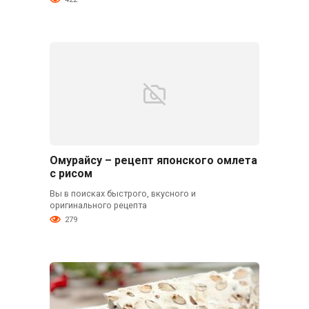
Омурайсу – рецепт японского омлета
с рисом
Вы в поисках быстрого, вкусного и
оригинального рецепта
279