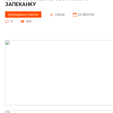
ЗАПЕКАНКУ
Кулинарные советы
Сulinar
23.08.2018
0
426