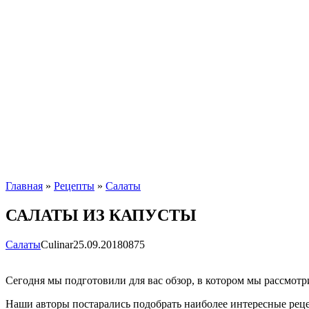
Главная
»
Рецепты
»
Салаты
САЛАТЫ ИЗ КАПУСТЫ
Салаты
Сulinar
25.09.2018
0
875
Сегодня мы подготовили для вас обзор, в котором мы рассмотр
Наши авторы постарались подобрать наиболее интересные рецеп