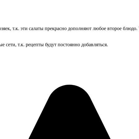
озяек, т.к. эти салаты прекрасно дополняют любое второе блюдо
е сети, т.к. рецепты будут постоянно добавляться.