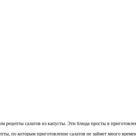
им рецепты салатов из капусты. Эти блюда просты в приготовле
ты, по которым приготовление салатов не займет много времени