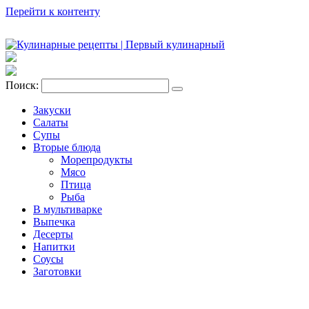
Перейти к контенту
Поиск:
Закуски
Салаты
Супы
Вторые блюда
Морепродукты
Мясо
Птица
Рыба
В мультиварке
Выпечка
Десерты
Напитки
Соусы
Заготовки