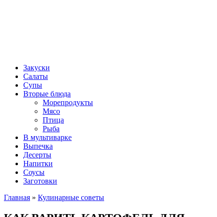
Закуски
Салаты
Супы
Вторые блюда
Морепродукты
Мясо
Птица
Рыба
В мультиварке
Выпечка
Десерты
Напитки
Соусы
Заготовки
Главная
»
Кулинарные советы