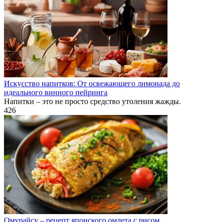
Искусство напитков: От освежающего лимонада до
идеального винного пейринга
Напитки – это не просто средство утоления жажды.
426
Омурайсу – рецепт японского омлета с рисом