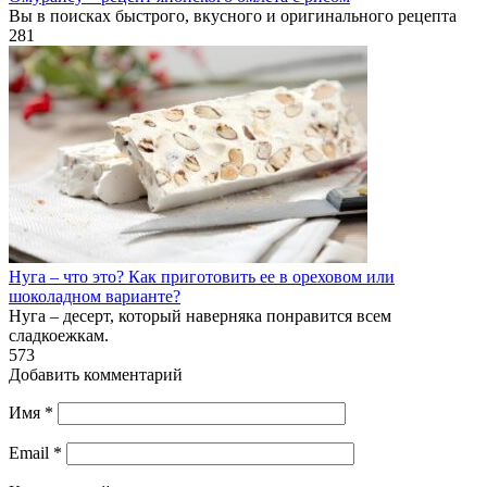
Вы в поисках быстрого, вкусного и оригинального рецепта
281
Нуга – что это? Как приготовить ее в ореховом или
шоколадном варианте?
Нуга – десерт, который наверняка понравится всем
сладкоежкам.
573
Добавить комментарий
Имя
*
Email
*