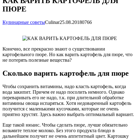
КАК ВАРИТЬ КАРТОФЕЛЬ ДЛЯ
ПЮРЕ
Кулинарные советы
Сulinar
25.08.2018
0
766
Конечно, все прекрасно знают о существовании
картофельного пюре. Но как варить картофель для пюре, что
не потерять полезные вещества?
Сколько варить картофель для пюре
Чтобы сохранить витамины, надо класть картофель, когда
вода закипит. Причем ее надо посолить немного. Однако
переваривать его не надо, т.к. при длительной обработке
витамины овоща испаряться. Хотя недоваренный картофель
получится с маленькими кусочками, которые не очень
приятно хрустят. Здесь важно выбрать оптимальный вариант.
Еще такой нюанс. Чтобы сделать пюре, лучше обязательно
возьмите теплое молоко. Без этого продукта блюдо в
дальнейшем получит не очень аппетитный цвет. Картошку