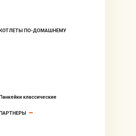
КОТЛЕТЫ ПО-ДОМАШНЕМУ
Вторые блюда
Панкейки классические
Блины и оладьи
ПАРТНЕРЫ