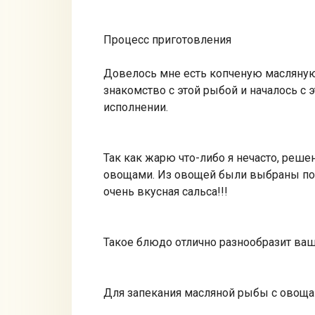
Процесс приготовления
Довелось мне есть копченую масляную
знакомство с этой рыбой и началось с 
исполнении.
Так как жарю что-либо я нечасто, реш
овощами. Из овощей были выбраны пом
очень вкусная сальса!!!
Такое блюдо отлично разнообразит ваш
Для запекания масляной рыбы с овоща