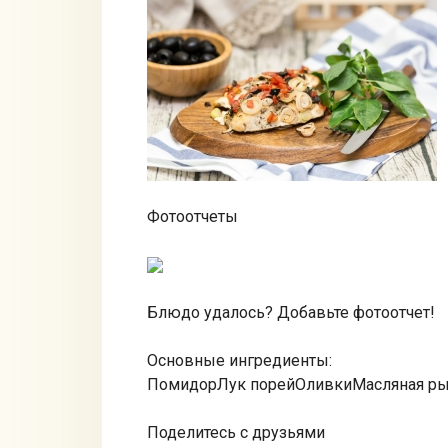
Фотоотчеты
Блюдо удалось? Добавьте фотоотчет!
Основные ингредиенты:
ПомидорЛук порейОливкиМасляная р
Поделитесь с друзьями