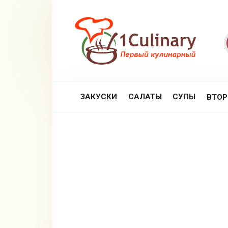
Перейти
к
контенту
ЗАКУСКИ
САЛАТЫ
СУПЫ
ВТО