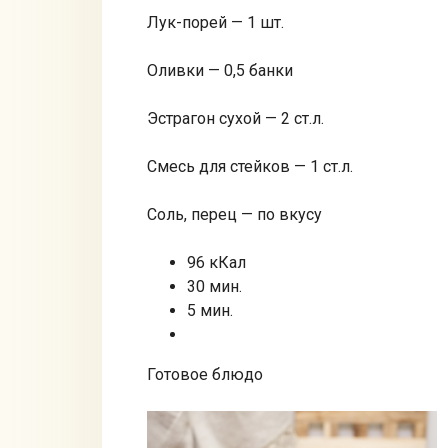
Лук-порей — 1 шт.
Оливки — 0,5 банки
Эстрагон сухой — 2 ст.л.
Смесь для стейков — 1 ст.л.
Соль, перец — по вкусу
96 кКал
30 мин.
5 мин.
Готовое блюдо