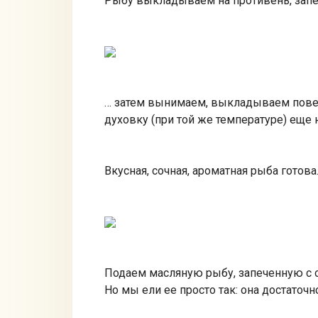
Рыбу выкладываем на противень, запе
… затем вынимаем, выкладываем пове
духовку (при той же температуре) еще н
Вкусная, сочная, ароматная рыба готова
Подаем масляную рыбу, запеченную с о
Но мы ели ее просто так: она достаточн