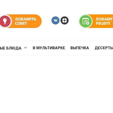
В МУЛЬТИВАРКЕ
ВЫПЕЧКА
ДЕСЕРТ
РЫЕ БЛЮДА