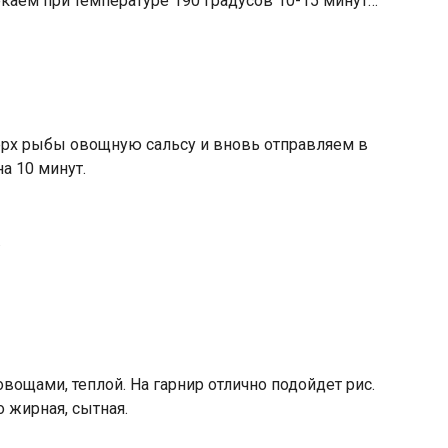
каем при температуре 190 градусов 10-15 минут…
рх рыбы овощную сальсу и вновь отправляем в
а 10 минут.
.
вощами, теплой. На гарнир отлично подойдет рис.
о жирная, сытная.