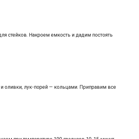
ля стейков. Накроем емкость и дадим постоять
и оливки, лук-порей — кольцами. Приправим все