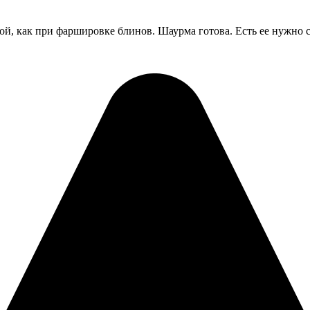
й, как при фаршировке блинов. Шаурма готова. Есть ее нужно ср