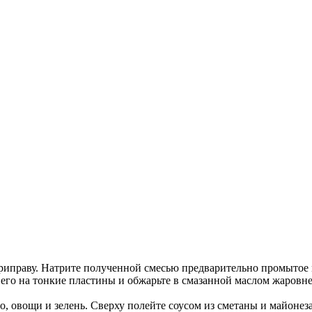
приправу. Натрите полученной смесью предварительно промытое 
е его на тонкие пластины и обжарьте в смазанной маслом жаровн
, овощи и зелень. Сверху полейте соусом из сметаны и майонеза