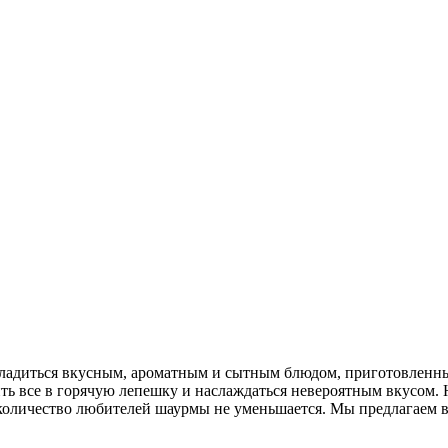
сладиться вкусным, ароматным и сытным блюдом, приготовленны
ить все в горячую лепешку и наслаждаться невероятным вкусом.
, количество любителей шаурмы не уменьшается. Мы предлагаем 