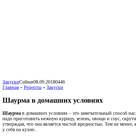
Закуски
Сulinar
08.09.2018
0
446
Главная
»
Рецепты
»
Закуски
Шаурма в домашних условиях
Шаурма
в домашних условиях – это замечательный способ на
надо приготовить нежную курицу, зелень, овощи и соус, скрут
утверждая, что она является чистой вредностью. Тем не менее
у себя на кухне.