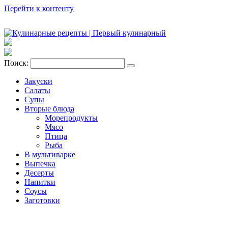
Перейти к контенту
Поиск:
Закуски
Салаты
Супы
Вторые блюда
Морепродукты
Мясо
Птица
Рыба
В мультиварке
Выпечка
Десерты
Напитки
Соусы
Заготовки