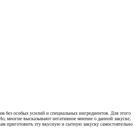
м без особых усилий и специальных ингредиентов. Для этого
 Но, многие высказывают негативное мнение о данной закуске,
вам приготовить эту вкусную и сытную закуску самостоятельно