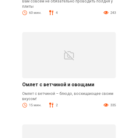
Вам совсем не обязательно проводить полдня у
плиты
60 мин.
4
243
Омлет с ветчиной и овощами
Омлет с ветчиной – блюдо, восхищающее своим
вкусом!
15 мин.
2
335