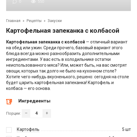
0
550
Главная
»
Рецепты
»
Закуски
Картофельная запеканка с колбасой
Картофельная запеканка с колбасой
— отличный вариант
на обед или ужин. Среди прочего, базовый вариант этого
блюда всегда можно разнообразить дополнительными
ингредиентами. У вас есть в холодильнике остатки
неиспользованного мяса? Или, может быть, на вас смотрят
овощи, которых так долго не было на кухонном столе?
Хотите чего-нибудь вкусненького, решено: сегодня на столе
будет царить картофельная запеканка! Картофель и
колбаса — его основа.
Ингредиенты
–
+
Порции:
Картофель
5
шт