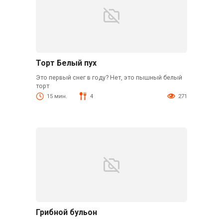
Торт Белый пух
Это первый снег в году? Нет, это пышный белый
торт
15 мин.
4
271
Грибной бульон