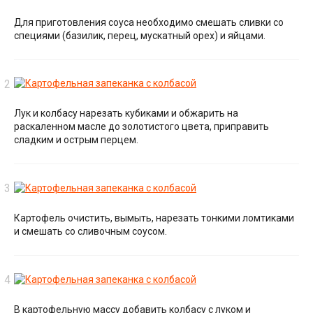
Для приготовления соуса необходимо смешать сливки со
специями (базилик, перец, мускатный орех) и яйцами.
Лук и колбасу нарезать кубиками и обжарить на
раскаленном масле до золотистого цвета, приправить
сладким и острым перцем.
Картофель очистить, вымыть, нарезать тонкими ломтиками
и смешать со сливочным соусом.
В картофельную массу добавить колбасу с луком и