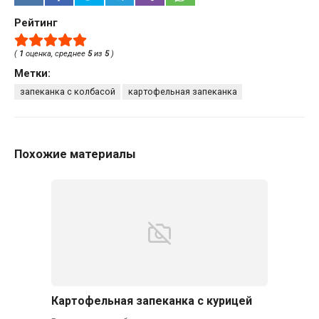
Рейтинг
(
1
оценка, среднее
5
из
5
)
Метки:
запеканка с колбасой
картофельная запеканка
Похожие материалы
Картофельная запеканка с курицей