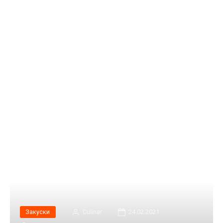
Закуски
Сulinar
24.02.2021