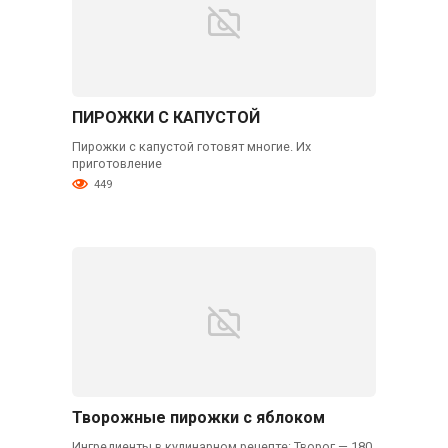
ПИРОЖКИ С КАПУСТОЙ
Пирожки с капустой готовят многие. Их
приготовление
449
Творожные пирожки с яблоком
Ингредиенты в кулинарном рецепте: Творог — 180