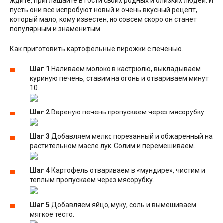
ждите, приглашайте в гости своих родных и близких людей. И
пусть они все испробуют новый и очень вкусный рецепт,
который мало, кому известен, но совсем скоро он станет
популярным и знаменитым.
Как приготовить картофельные пирожки с печенью.
Шаг 1
Наливаем молоко в кастрюлю, выкладываем
куриную печень, ставим на огонь и отвариваем минут
10.
Шаг 2
Вареную печень пропускаем через мясорубку.
Шаг 3
Добавляем мелко порезанный и обжаренный на
растительном масле лук. Солим и перемешиваем.
Шаг 4
Картофель отвариваем в «мундире», чистим и
теплым пропускаем через мясорубку.
Шаг 5
Добавляем яйцо, муку, соль и вымешиваем
мягкое тесто.