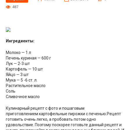
487
Ингредиенты:
Молоко — 1 л
Печень куриная — 600 г
Лук — 2-3 шт
Картофель — 10 шт
Яйцо — 3 шт
Мука — 5 -6 ст. л.
Растительное масло
Соль
Сливочное масло
Кулинарный рецепт с фото и пошаговым
приготовлением картофельные пирожки с печенью.Рецепт
готовить очень легко, а пробовать потом одно
удовольствие. Поэтому поскорее готовьте данный рецепт и