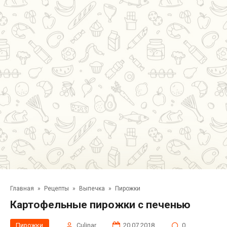
Главная
»
Рецепты
»
Выпечка
»
Пирожки
Картофельные пирожки с печенью
Пирожки
Сulinar
20.07.2018
0