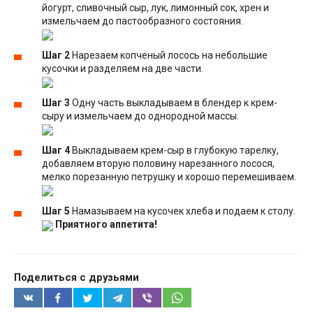
йогурт, сливочный сыр, лук, лимонный сок, хрен и
измельчаем до пастообразного состояния.
Шаг 2
Нарезаем копченый лосось на небольшие
кусочки и разделяем на две части.
Шаг 3
Одну часть выкладываем в блендер к крем-
сыру и измельчаем до однородной массы.
Шаг 4
Выкладываем крем-сыр в глубокую тарелку,
добавляем вторую половину нарезанного лосося,
мелко порезанную петрушку и хорошо перемешиваем.
Шаг 5
Намазываем на кусочек хлеба и подаем к столу.
Приятного аппетита!
Поделиться с друзьями