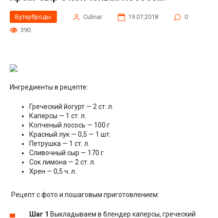
Бутерброды
Сulinar
19.07.2018
0
390
Ингредиенты в рецепте:
Греческий йогурт — 2 ст. л.
Каперсы — 1 ст. л.
Копченый лосось — 100 г
Красный лук — 0,5 — 1 шт.
Петрушка — 1 ст. л.
Сливочный сыр — 170 г
Сок лимона — 2 ст. л.
Хрен — 0,5 ч. л.
Рецепт с фото и пошаговым приготовлением:
Шаг 1
Выкладываем в блендер каперсы, греческий