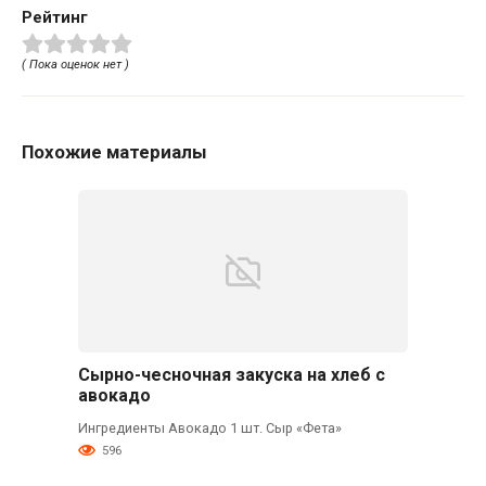
Рейтинг
( Пока оценок нет )
Похожие материалы
Сырно-чесночная закуска на хлеб с
авокадо
Ингредиенты Авокадо 1 шт. Сыр «Фета»
596