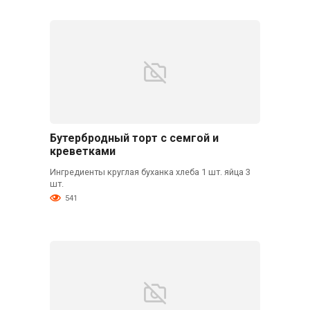
Бутербродный торт с семгой и
креветками
Ингредиенты круглая буханка хлеба 1 шт. яйца 3
шт.
541