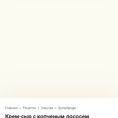
Главная
»
Рецепты
»
Закуски
»
Бутерброды
Крем-сыр с копченым лососем