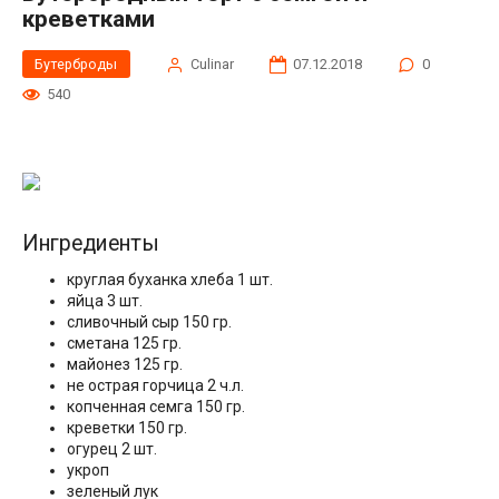
креветками
Бутерброды
Сulinar
07.12.2018
0
540
Ингредиенты
круглая буханка хлеба 1 шт.
яйца 3 шт.
сливочный сыр 150 гр.
сметана 125 гр.
майонез 125 гр.
не острая горчица 2 ч.л.
копченная семга 150 гр.
креветки 150 гр.
огурец 2 шт.
укроп
зеленый лук