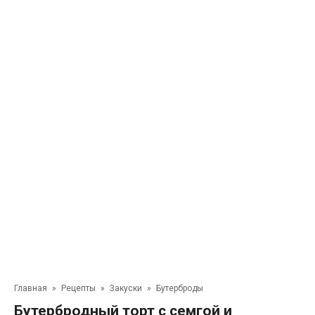
Главная
»
Рецепты
»
Закуски
»
Бутерброды
Бутербродный торт с семгой и