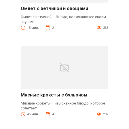
Омлет с ветчиной и овощами
Омлет с ветчиной – блюдо, восхищающее своим
вкусом!
15 мин.
2
335
Мясные крокеты с бульоном
Мясные крокеты – изысканное блюдо, которое
сочетает
45 мин.
4
297