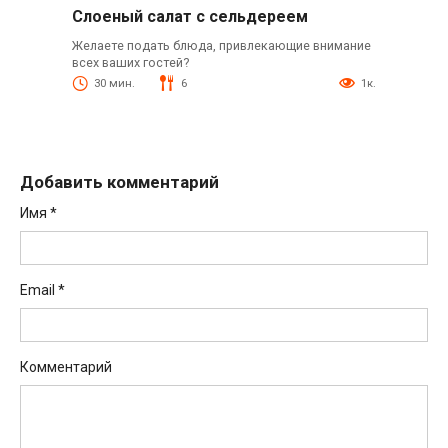
Слоеный салат с сельдереем
Желаете подать блюда, привлекающие внимание
всех ваших гостей?
30 мин.
6
1к.
Добавить комментарий
Имя
*
Email
*
Комментарий