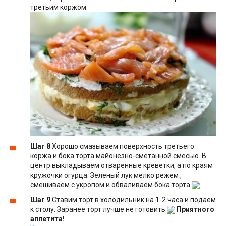
третьим коржом.
Шаг 8
Хорошо смазываем поверхность третьего
коржа и бока торта майонезно-сметанной смесью. В
центр выкладываем отваренные креветки, а по краям
кружочки огурца. Зеленый лук мелко режем ,
смешиваем с укропом и обваливаем бока торта.
Шаг 9
Ставим торт в холодильник на 1-2 часа и подаем
к столу. Заранее торт лучше не готовить.
Приятного
аппетита!