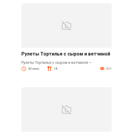
Рулеты Тортилья с сыром и ветчиной
Рулеты Тортилья с сыром и ветчиной —
30 мин.
18
611