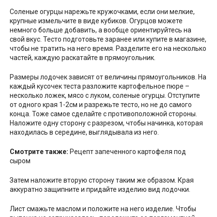
Соленые огурцы нарежьте кружочками, если они мелкие,
крупные измельчите в виде кубиков. Огурцов можете
немного больше добавить, а вообще ориентируйтесь на
свой вкус. Тесто подготовьте заранее или купите в магазине,
чтобы не тратить на него время. Разделите его на несколько
частей, каждую раскатайте в прямоугольник.
Размеры лодочек зависят от величины прямоугольников. На
каждый кусочек теста разложите картофельное пюре –
несколько ложек, мясо с луком, соленые огурцы. Отступите
от одного края 1-2см и разрежьте тесто, но не до самого
конца. Тоже самое сделайте с противоположной стороны.
Наложите одну сторону с разрезом, чтобы начинка, которая
находилась в середине, выглядывала из него.
Смотрите также:
Рецепт запеченного картофеля под
сыром
Затем наложите вторую сторону таким же образом. Края
аккуратно защипните и придайте изделию вид лодочки.
Лист смажьте маслом и положите на него изделие. Чтобы