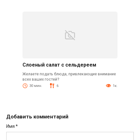
Слоеный салат с сельдереем
Желаете подать блюда, привлекающие внимание
всех ваших гостей?
30 мин.
6
1к.
Добавить комментарий
Имя
*