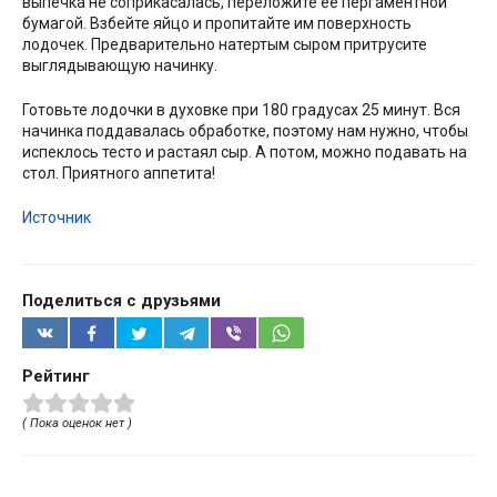
выпечка не соприкасалась, переложите ее пергаментной
бумагой. Взбейте яйцо и пропитайте им поверхность
лодочек. Предварительно натертым сыром притрусите
выглядывающую начинку.
Готовьте лодочки в духовке при 180 градусах 25 минут. Вся
начинка поддавалась обработке, поэтому нам нужно, чтобы
испеклось тесто и растаял сыр. А потом, можно подавать на
стол. Приятного аппетита!
Источник
Поделиться с друзьями
Рейтинг
( Пока оценок нет )