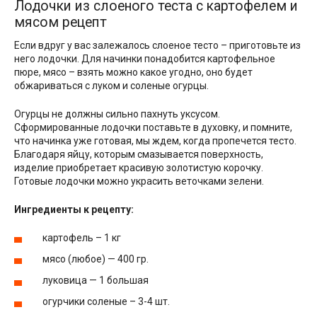
Лодочки из слоеного теста с картофелем и
мясом рецепт
Если вдруг у вас залежалось слоеное тесто – приготовьте из
него лодочки. Для начинки понадобится картофельное
пюре, мясо – взять можно какое угодно, оно будет
обжариваться с луком и соленые огурцы.
Огурцы не должны сильно пахнуть уксусом.
Сформированные лодочки поставьте в духовку, и помните,
что начинка уже готовая, мы ждем, когда пропечется тесто.
Благодаря яйцу, которым смазывается поверхность,
изделие приобретает красивую золотистую корочку.
Готовые лодочки можно украсить веточками зелени.
Ингредиенты к рецепту:
картофель – 1 кг
мясо (любое) — 400 гр.
луковица — 1 большая
огурчики соленые – 3-4 шт.