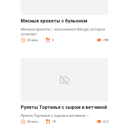
Мясные крокеты с бульоном
Мясные крокеты – изысканное блюдо, которое
сочетает
45 мин.
4
298
Рулеты Тортилья с сыром и ветчиной
Рулеты Тортилья с сыром и ветчиной —
30 мин.
18
612