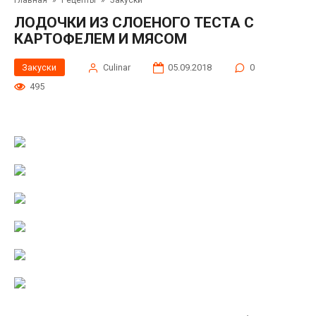
Главная
»
Рецепты
»
Закуски
ЛОДОЧКИ ИЗ СЛОЕНОГО ТЕСТА С
КАРТОФЕЛЕМ И МЯСОМ
Закуски
Сulinar
05.09.2018
0
495