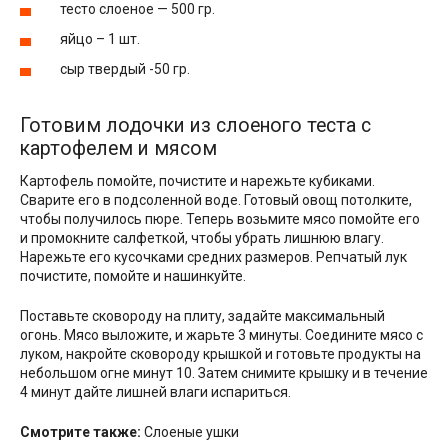
тесто слоеное — 500 гр.
яйцо – 1 шт.
сыр твердый -50 гр.
Готовим лодочки из слоеного теста с
картофелем и мясом
Картофель помойте, почистите и нарежьте кубиками.
Сварите его в подсоленной воде. Готовый овощ потолките,
чтобы получилось пюре. Теперь возьмите мясо помойте его
и промокните салфеткой, чтобы убрать лишнюю влагу.
Нарежьте его кусочками средних размеров. Репчатый лук
почистите, помойте и нашинкуйте.
Поставьте сковороду на плиту, задайте максимальный
огонь. Мясо выложите, и жарьте 3 минуты. Соедините мясо с
луком, накройте сковороду крышкой и готовьте продукты на
небольшом огне минут 10. Затем снимите крышку и в течение
4 минут дайте лишней влаги испариться.
Смотрите также:
Слоеные ушки