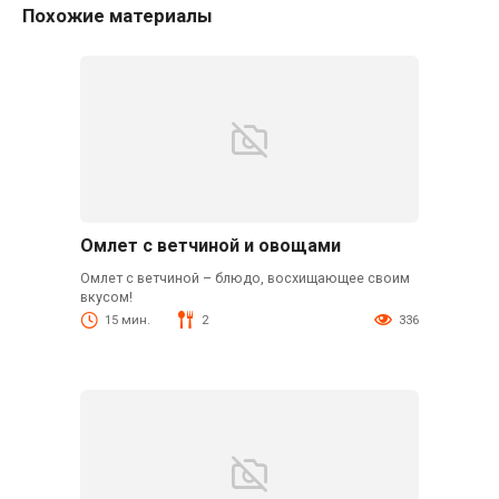
Похожие материалы
Омлет с ветчиной и овощами
Омлет с ветчиной – блюдо, восхищающее своим
вкусом!
15 мин.
2
336