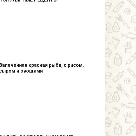
Запеченная красная рыба, с рисом,
сыром и овощами
Из рыбы