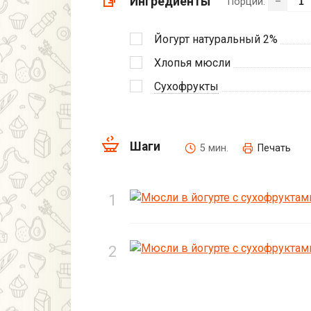
Ингредиенты
Порции:
–
Йогурт натуральный 2%
Хлопья мюсли
Сухофрукты
Шаги
5 мин.
Печать