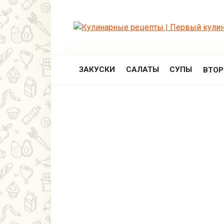
Перейти
к
контенту
ЗАКУСКИ
САЛАТЫ
СУПЫ
ВТО