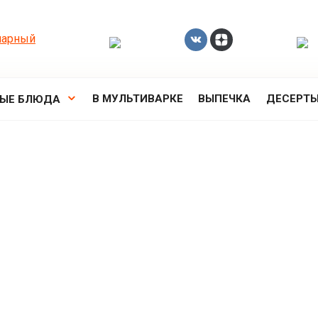
В МУЛЬТИВАРКЕ
ВЫПЕЧКА
ДЕСЕРТ
РЫЕ БЛЮДА