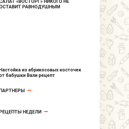
САЛАТ «ВОСТОРГ» НИКОГО НЕ
ОСТАВИТ РАВНОДУШНЫМ
Салаты
Настойка из абрикосовых косточек
от бабушки Вали рецепт
Напитки
ПАРТНЕРЫ
РЕЦЕПТЫ НЕДЕЛИ