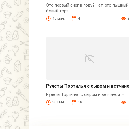
Это первый снег в году? Нет, это пышный
белый торт
15 мин.
4
Рулеты Тортилья с сыром и ветчин
Рулеты Тортилья с сыром и ветчиной —
30 мин.
18