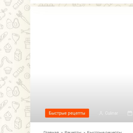
Быстрые рецепты
Сulinar
Главная
»
Рецепты
»
Быстрые рецепты