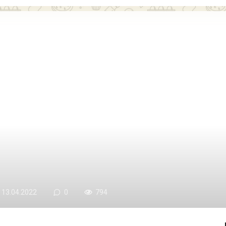
13.04.2022
0
794