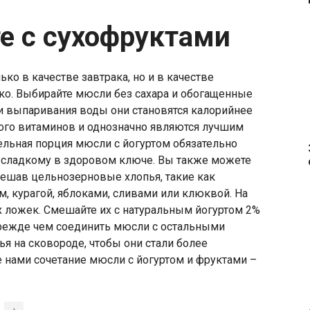
те с сухофруктами
ько в качестве завтрака, но и в качестве
гко. Выбирайте мюсли без сахара и обогащенные
 и выпаривания воды они становятся калорийнее
много витаминов и однозначно являются лучшим
ельная порция мюсли с йогуртом обязательно
ь сладкому в здоровом ключе. Вы также можете
мешав цельнозерновые хлопья, такие как
, курагой, яблоками, сливами или клюквой. На
 ложек. Смешайте их с натуральным йогуртом 2%
Прежде чем соединить мюсли с остальными
я на сковороде, чтобы они стали более
 нами сочетание мюсли с йогуртом и фруктами –