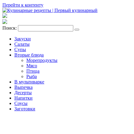
Перейти к контенту
Поиск:
Закуски
Салаты
Супы
Вторые блюда
Морепродукты
Мясо
Птица
Рыба
В мультиварке
Выпечка
Десерты
Напитки
Соусы
Заготовки