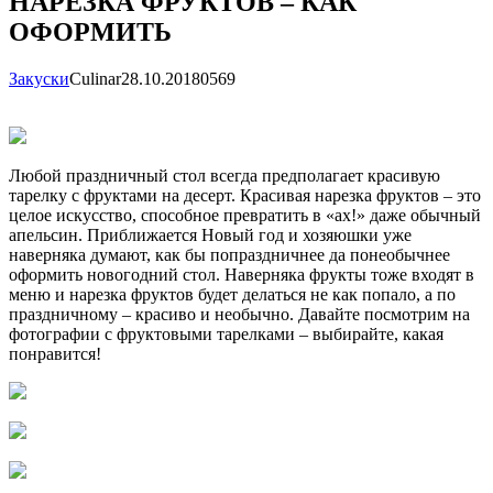
НАРЕЗКА ФРУКТОВ – КАК
ОФОРМИТЬ
Закуски
Сulinar
28.10.2018
0
569
Любой праздничный стол всегда предполагает красивую
тарелку с фруктами на десерт. Красивая нарезка фруктов – это
целое искусство, способное превратить в «ах!» даже обычный
апельсин. Приближается Новый год и хозяюшки уже
наверняка думают, как бы попраздничнее да понеобычнее
оформить новогодний стол. Наверняка фрукты тоже входят в
меню и нарезка фруктов будет делаться не как попало, а по
праздничному – красиво и необычно. Давайте посмотрим на
фотографии с фруктовыми тарелками – выбирайте, какая
понравится!