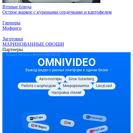
Вторые блюда
Острое жаркое с куриными сердечками и картофелем
Гарниры
Мофонго
Заготовки
МАРИНОВАННЫЕ ОВОЩИ
Партнеры