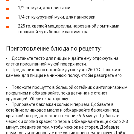
1/2 ст. муки, для присыпки
1/4 ст. кукурузной муки, для панировки
225 гр. свежей моцареллы, нарезанной ломтиками
толщиной чуть больше сантиметра
Приготовление блюда по рецепту:
Достаньте тесто для пиццы и дайте ему отдохнуть на
слегка присыпанной мукой поверхности.
Предварительно нагрейте духовку до 260 °С. Положите
камень для пиццы на нижнюю полку, чтобы разогреть его.
Положите прошутто в большой сотейник с антипригарным
покрытием и обжаривайте, пока ветчина не станет
хрустящей. Уберите на тарелку.
Приправьте баклажан солью и перцем. Добавьте в
сотейник оливковое масло и обжаривайте баклажан под
крышкой на среднем огне в течение 5-6 минут. Добавьте
чеснок и хлопья красного перца. Обжаривайте еще около 2-3
минут, следите за тем, чтобы чеснок не сгорел. Добавьте
помидоры и приправьте все солью и перцем по вкусу. Дайте