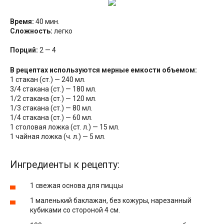
Время:
40 мин.
Сложность:
легко
Порций:
2 — 4
В рецептах используются мерные емкости объемом:
1 стакан (ст.) — 240 мл.
3/4 стакана (ст.) — 180 мл.
1/2 стакана (ст.) — 120 мл.
1/3 стакана (ст.) — 80 мл.
1/4 стакана (ст.) — 60 мл.
1 столовая ложка (ст. л.) — 15 мл.
1 чайная ложка (ч. л.) — 5 мл.
Ингредиенты к рецепту:
1 свежая основа для пиццы
1 маленький баклажан, без кожуры, нарезанный
кубиками со стороной 4 см.