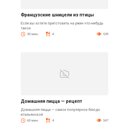
Французские шницели из птицы
Если вы хотите приготовить на ужин что-нибудь
такое
30 мин.
4
539
Домашняя пицца — рецепт
Домашняя пицца — самое популярное блюдо
итальянской
60 мин.
4
547