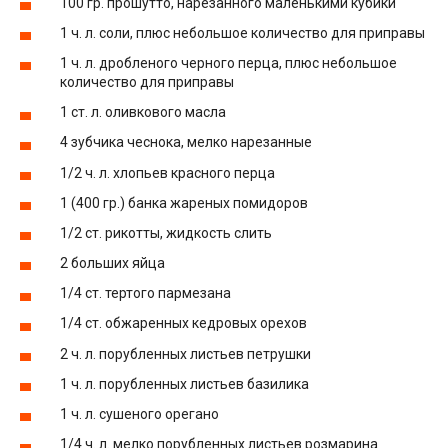
100 гр. прошутто, нарезанного маленькими кубики
1 ч. л. соли, плюс небольшое количество для приправы
1 ч. л. дробленого черного перца, плюс небольшое
количество для приправы
1 ст. л. оливкового масла
4 зубчика чеснока, мелко нарезанные
1/2 ч. л. хлопьев красного перца
1 (400 гр.) банка жареных помидоров
1/2 ст. рикотты, жидкость слить
2 больших яйца
1/4 ст. тертого пармезана
1/4 ст. обжаренных кедровых орехов
2 ч. л. порубленных листьев петрушки
1 ч. л. порубленных листьев базилика
1 ч. л. сушеного орегано
1/4 ч. л. мелко порубленных листьев розмарина