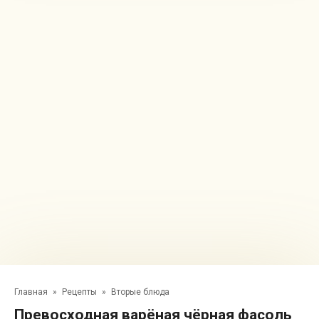
Главная
»
Рецепты
»
Вторые блюда
Превосходная варёная чёрная фасоль