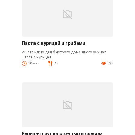
Паста с курицей и грибами
Ищете идею для быстрого домашнего ужина?
Паста с курицей
30 мин.
4
798
Куриная грудка с кешью и соусом