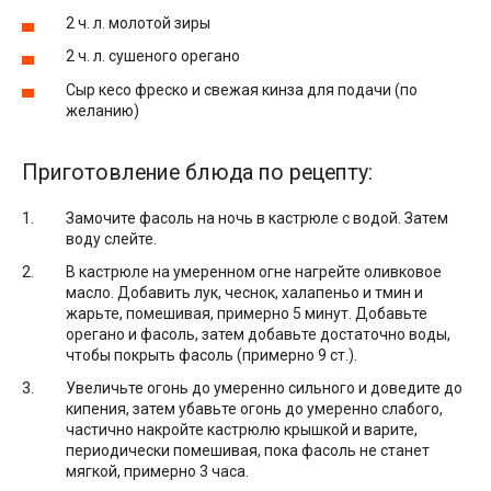
2 ч. л. молотой зиры
2 ч. л. сушеного орегано
Сыр кесо фреско и свежая кинза для подачи (по
желанию)
Приготовление блюда по рецепту:
Замочите фасоль на ночь в кастрюле с водой. Затем
воду слейте.
В кастрюле на умеренном огне нагрейте оливковое
масло. Добавить лук, чеснок, халапеньо и тмин и
жарьте, помешивая, примерно 5 минут. Добавьте
орегано и фасоль, затем добавьте достаточно воды,
чтобы покрыть фасоль (примерно 9 ст.).
Увеличьте огонь до умеренно сильного и доведите до
кипения, затем убавьте огонь до умеренно слабого,
частично накройте кастрюлю крышкой и варите,
периодически помешивая, пока фасоль не станет
мягкой, примерно 3 часа.