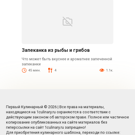
Запеканка из рыбы и грибов
Что может быть вкуснее и ароматнее запеченной
запеканки
45 мин.
4
1.1к.
Первый Кулинарный © 2026 | Все права на материалы,
находящиеся на 1culinary.ru охраняются в соответствии с
действующим законом об авторском праве. Полное или частичное
копирование опубликованных на сайте материалов без
гиперссылки на сайт 1culinary.ru запрещено!
Для приобретения кулинарного шаблона, переходи по ссылке: