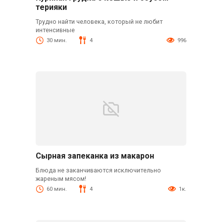
терияки
Трудно найти человека, который не любит
интенсивные
30 мин.
4
996
Сырная запеканка из макарон
Блюда не заканчиваются исключительно
жареным мясом!
60 мин.
4
1к.