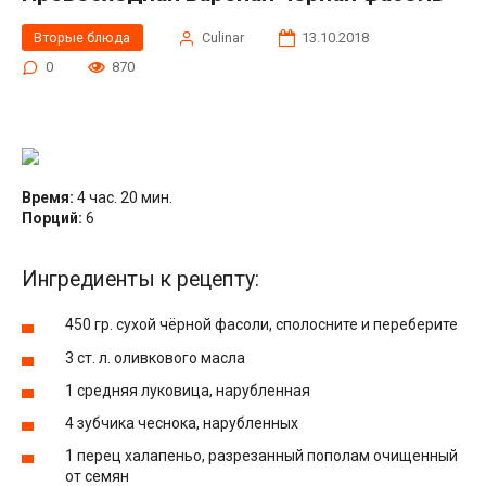
Вторые блюда
Сulinar
13.10.2018
0
870
Время:
4 час. 20 мин.
Порций:
6
Ингредиенты к рецепту:
450 гр. сухой чёрной фасоли, сполосните и переберите
3 ст. л. оливкового масла
1 средняя луковица, нарубленная
4 зубчика чеснока, нарубленных
1 перец халапеньо, разрезанный пополам очищенный
от семян