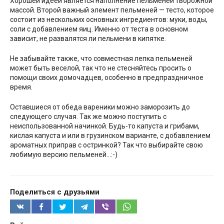
Хорошей идеей является наполнение пельменей творожной
массой. Второй важный элемент пельменей — тесто, которое
состоит из нескольких основных ингредиентов: муки, воды,
соли с добавлением яиц. Именно от теста в основном
зависит, не развалятся ли пельмени в кипятке.
Не забывайте также, что совместная лепка пельменей
может быть веселой, так что не стесняйтесь просить о
помощи своих домочадцев, особенно в предпраздничное
время.
Оставшиеся от обеда вареники можно заморозить до
следующего случая. Так же можно поступить с
неиспользованной начинкой. Будь-то капуста и грибами,
кислая капуста и или в грузинском варианте, с добавлением
ароматных приправ с остринкой? Так что выбирайте свою
любимую версию пельменей…:-)
Поделиться с друзьями