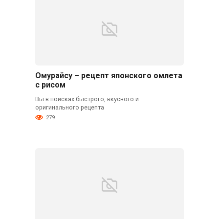
Омурайсу – рецепт японского омлета
с рисом
Вы в поисках быстрого, вкусного и
оригинального рецепта
279