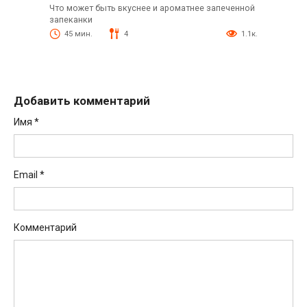
Что может быть вкуснее и ароматнее запеченной
запеканки
45 мин.
4
1.1к.
Добавить комментарий
Имя
*
Email
*
Комментарий