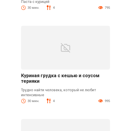
Паста с курицей
30 мин.
4
795
Куриная грудка с кешью и соусом
терияки
Трудно найти человека, который не любит
интенсивные
30 мин.
4
995