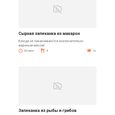
Сырная запеканка из макарон
Блюда не заканчиваются исключительно
жареным мясом!
60 мин.
4
1к.
Запеканка из рыбы и грибов