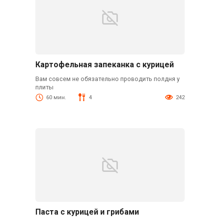
Картофельная запеканка с курицей
Вам совсем не обязательно проводить полдня у
плиты
60 мин.
4
242
Паста с курицей и грибами