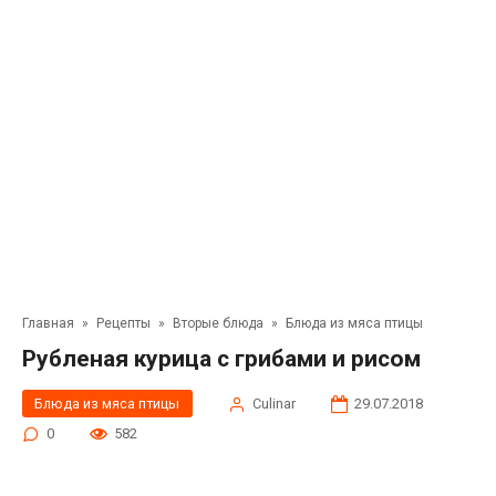
Главная
»
Рецепты
»
Вторые блюда
»
Блюда из мяса птицы
Рубленая курица с грибами и рисом
Блюда из мяса птицы
Сulinar
29.07.2018
0
582