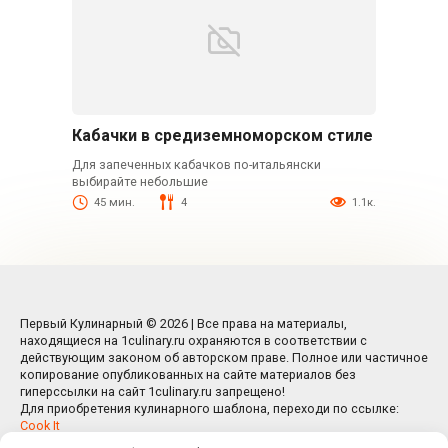
Кабачки в средиземноморском стиле
Для запеченных кабачков по-итальянски
выбирайте небольшие
45 мин.
4
1.1к.
Первый Кулинарный © 2026 | Все права на материалы,
находящиеся на 1culinary.ru охраняются в соответствии с
действующим законом об авторском праве. Полное или частичное
копирование опубликованных на сайте материалов без
гиперссылки на сайт 1culinary.ru запрещено!
Для приобретения кулинарного шаблона, переходи по ссылке:
Cook It