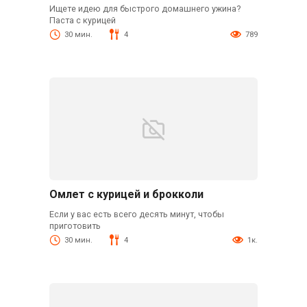
Ищете идею для быстрого домашнего ужина?
Паста с курицей
30 мин.
4
789
Омлет с курицей и брокколи
Если у вас есть всего десять минут, чтобы
приготовить
30 мин.
4
1к.