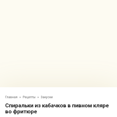
Главная
»
Рецепты
»
Закуски
Спиральки из кабачков в пивном кляре
во фритюре