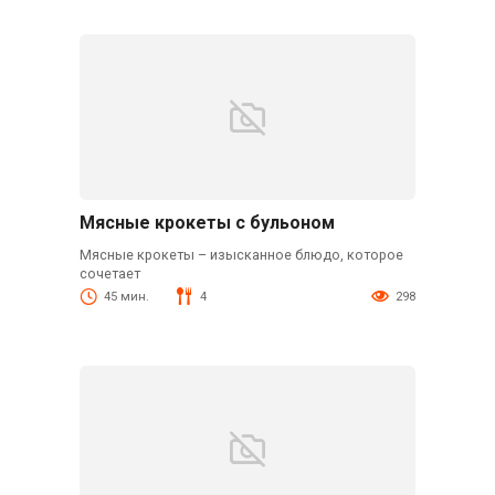
Мясные крокеты с бульоном
Мясные крокеты – изысканное блюдо, которое
сочетает
45 мин.
4
298