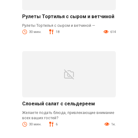
Рулеты Тортилья с сыром и ветчиной
Рулеты Тортилья с сыром и ветчиной —
30 мин.
18
614
Слоеный салат с сельдереем
Желаете подать блюда, привлекающие внимание
всех ваших гостей?
30 мин.
6
1к.