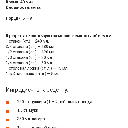
Время:
40 мин.
Сложность:
легко
Порций:
6 — 8
В рецептах используются мерные емкости объемом:
1 стакан (ст.) — 240 мл.
3/4 стакана (ст.) — 180 мл.
1/2 стакана (ст.) — 120 мл.
1/3 стакана (ст.) — 80 мл.
1/4 стакана (ст.) — 60 мл.
1 столовая ложка (ст. л.) — 15 мл.
1 чайная ложка (ч. л.) — 5 мл.
Ингредиенты к рецепту:
250 гр. цуккини (1 — 2 небольших плода)
1,5 ст. муки
350 мл. лагера
1 ч. л. лимонной цедры