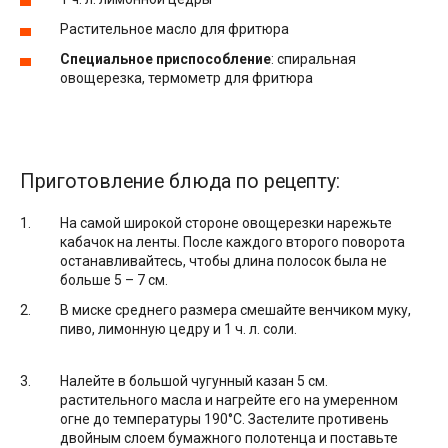
Растительное масло для фритюра
Специальное приспособление
: спиральная
овощерезка, термометр для фритюра
Приготовление блюда по рецепту:
На самой широкой стороне овощерезки нарежьте
кабачок на ленты. После каждого второго поворота
останавливайтесь, чтобы длина полосок была не
больше 5 – 7 см.
В миске среднего размера смешайте венчиком муку,
пиво, лимонную цедру и 1 ч. л. соли.
Налейте в большой чугунный казан 5 см.
растительного масла и нагрейте его на умеренном
огне до температуры 190°С. Застелите противень
двойным слоем бумажного полотенца и поставьте