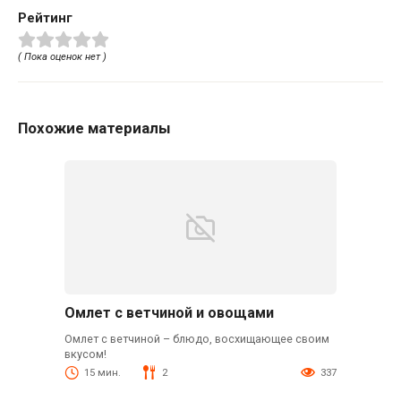
Рейтинг
( Пока оценок нет )
Похожие материалы
Омлет с ветчиной и овощами
Омлет с ветчиной – блюдо, восхищающее своим
вкусом!
15 мин.
2
337