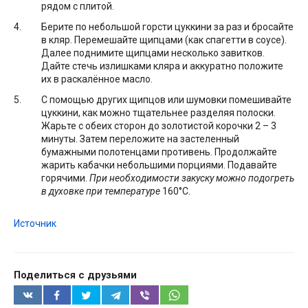
рядом с плитой.
Берите по небольшой горсти цуккини за раз и бросайте
в кляр. Перемешайте щипцами (как спагетти в соусе).
Далее поднимите щипцами несколько завитков.
Дайте стечь излишками кляра и аккуратно положите
их в раскалённое масло.
С помощью других щипцов или шумовки помешивайте
цуккини, как можно тщательнее разделяя полоски.
Жарьте с обеих сторон до золотистой корочки 2 – 3
минуты. Затем переложите на застеленный
бумажными полотенцами противень. Продолжайте
жарить кабачки небольшими порциями. Подавайте
горячими.
При необходимости закуску можно подогреть
в духовке при температуре
160°С.
Источник
Поделиться с друзьями