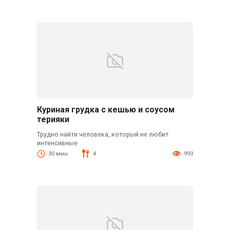
Куриная грудка с кешью и соусом
терияки
Трудно найти человека, который не любит
интенсивные
30 мин.
4
993