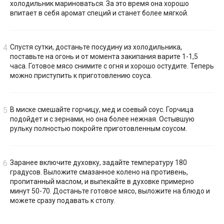
холодильник мариноваться. За это время она хорошо
впитает в себя аромат специй и станет более мягкой.
Спустя сутки, достаньте посудину из холодильника,
поставьте на огонь и от момента закипания варите 1-1,5
часа. Готовое мясо снимите с огня и хорошо остудите. Теперь
можно приступить к приготовлению соуса.
В миске смешайте горчицу, мед и соевый соус. Горчица
подойдет и с зернами, но она более нежная. Остывшую
рульку полностью покройте приготовленным соусом.
Заранее включите духовку, задайте температуру 180
градусов. Выложите смазанное колено на противень,
пропитанный маслом, и выпекайте в духовке примерно
минут 50-70. Достаньте готовое мясо, выложите на блюдо и
можете сразу подавать к столу.