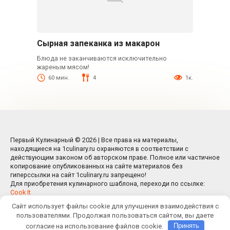
Сырная запеканка из макарон
Блюда не заканчиваются исключительно
жареным мясом!
60 мин.
4
1к.
Первый Кулинарный © 2026 | Все права на материалы,
находящиеся на 1culinary.ru охраняются в соответствии с
действующим законом об авторском праве. Полное или частичное
копирование опубликованных на сайте материалов без
гиперссылки на сайт 1culinary.ru запрещено!
Для приобретения кулинарного шаблона, переходи по ссылке:
Cook It
Сайт использует файлы cookie для улучшения взаимодействия с
пользователями. Продолжая пользоваться сайтом, вы даете
согласие на использование файлов cookie.
Принять