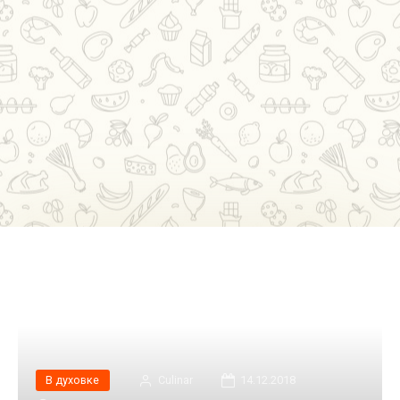
В духовке
Сulinar
14.12.2018