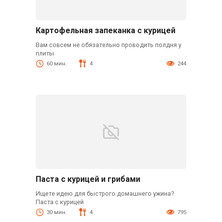
Картофельная запеканка с курицей
Вам совсем не обязательно проводить полдня у
плиты
60 мин.
4
244
Паста с курицей и грибами
Ищете идею для быстрого домашнего ужина?
Паста с курицей
30 мин.
4
795