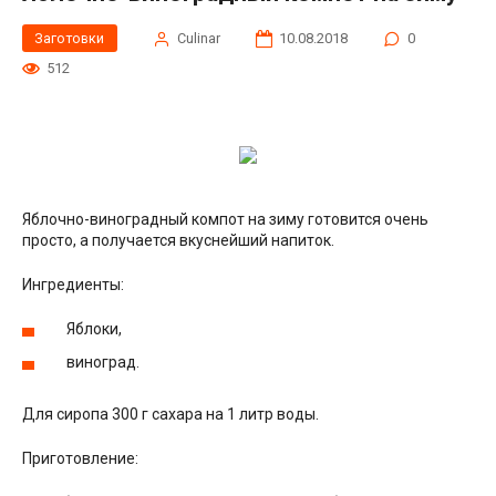
Заготовки
Сulinar
10.08.2018
0
512
Яблочно-виноградный компот на зиму готовится очень
просто, а получается вкуснейший напиток.
Ингредиенты:
Яблоки,
виноград.
Для сиропа 300 г сахара на 1 литр воды.
Приготовление: