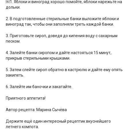
￼1. Яблоки и виноград хорошо помойте, яблоки нарежьте на
дольки.
2. В подготовленные стерильные банки выложите яблоки и
виноград так, чтобы они заполняли треть каждой банки.
3. Приготовьте сироп, доведя до кипения воду с сахарным
песком.
4. Залейте банки сиропом и дайте настояться 15 минут,
прикрыв стерильными крышками.
5. Затем слейте сироп обратно в кастрюлю и дайте ему опять
закипеть.
6. Залейте им баночки и закатайте.
Приятного аппетита!
Автор рецепта: Марина Сычёва
Держите ещё один интересный рецептик вкуснейшего
летнего компота.