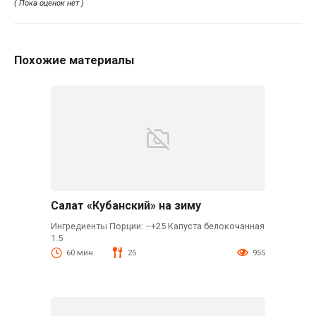
( Пока оценок нет )
Похожие материалы
Салат «Кубанский» на зиму
Ингредиенты Порции: –+25 Капуста белокочанная
1.5
60 мин.
25
955