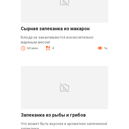
Сырная запеканка из макарон
Блюда не заканчиваются исключительно
жареным мясом!
60 мин.
4
1к.
Запеканка из рыбы и грибов
Что может быть вкуснее и ароматнее запеченной
запеканки