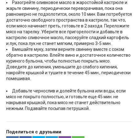
Разогрейте оливковое масло в жаростойкой кастрюле и
жарьте свинину, периодически переворачивая, пока она
равномерно не подзолотится, около 10 мин. Вам потребуется
достаточно свободного пространства в кастрюле, так что,
если мясо начинает преть, готовьте в 2 захода. Переложите
мясо на тарелку. Уберите все пригорелости и добавьте в
кастрюлю сливочное масло, пассеруйте сладкий картофель
и лук, пока лук не станет мягким, примерно 3-5 мин.
Вмешайте муку, затем верните свинину вместе с соком
обратно в кастрюлю. Влейте вино и достаточное количество
куриного бульона, чтобы полностью покрыть мясо.
Доведите до кипения, уменьшите до слабого кипения,
накройте крышкой и тушите в течение 45 мин., периодически
помешивая.
Добавьте чернослив и долейте бульона или воды, если
мясо не покрыто полностью, и готовьте еще 45 мин. не
накрывая крышкой, пока мясо не станет действительно
нежным. Подавайте посыпав петрушкой.
Поделиться с друзьями