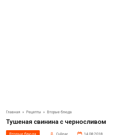
Главная
»
Рецепты
»
Вторые блюда
Тушеная свинина с черносливом
Вторые блюда
Сulinar
14.08.2018