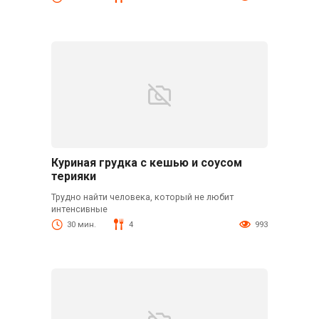
Куриная грудка с кешью и соусом
терияки
Трудно найти человека, который не любит
интенсивные
30 мин.
4
993