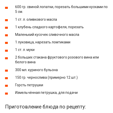
600 гр. свиной лопатки, порезать большими кусками по
5 см.
1 ст. л. оливкового масла
1 клубень сладкого картофеля, порезать
Маленький кусочек сливочного масла
1 луковица, нарезать ломтиками
1 ст. л. муки
2 больших стакана фруктового розового вина или
белого вина
300 мл. куриного бульона
150 гр. чернослива (примерно 12 шт.)
Горсть петрушки
Измельчённая петрушка, для подачи
Приготовление блюда по рецепту: