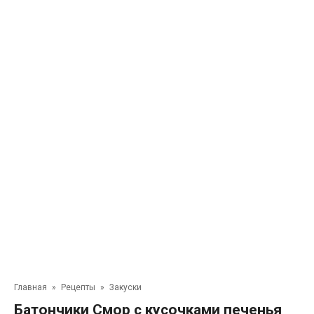
Главная
»
Рецепты
»
Закуски
Батончики Смор с кусочками печенья