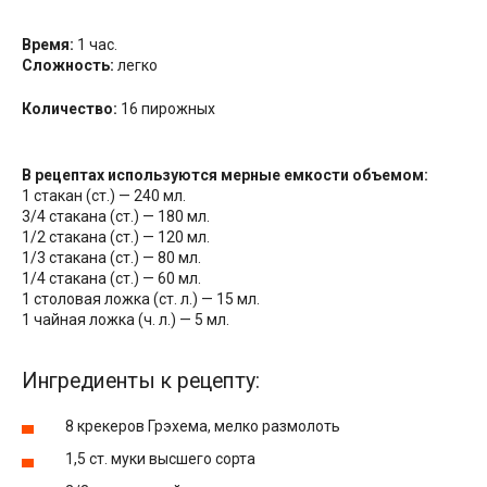
Время:
1 час.
Сложность:
легко
Количество:
16 пирожных
В рецептах используются мерные емкости объемом:
1 стакан (ст.) — 240 мл.
3/4 стакана (ст.) — 180 мл.
1/2 стакана (ст.) — 120 мл.
1/3 стакана (ст.) — 80 мл.
1/4 стакана (ст.) — 60 мл.
1 столовая ложка (ст. л.) — 15 мл.
1 чайная ложка (ч. л.) — 5 мл.
Ингредиенты к рецепту:
8 крекеров Грэхема, мелко размолоть
1,5 ст. муки высшего сорта