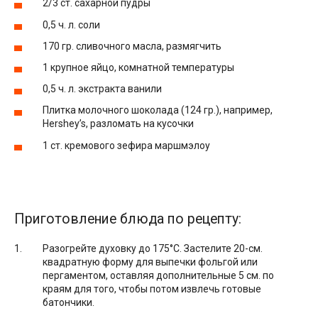
2/3 ст. сахарной пудры
0,5 ч. л. соли
170 гр. сливочного масла, размягчить
1 крупное яйцо, комнатной температуры
0,5 ч. л. экстракта ванили
Плитка молочного шоколада (124 гр.), например,
Hershey’s, разломать на кусочки
1 ст. кремового зефира маршмэлоу
Приготовление блюда по рецепту:
Разогрейте духовку до 175°С. Застелите 20-см.
квадратную форму для выпечки фольгой или
пергаментом, оставляя дополнительные 5 см. по
краям для того, чтобы потом извлечь готовые
батончики.