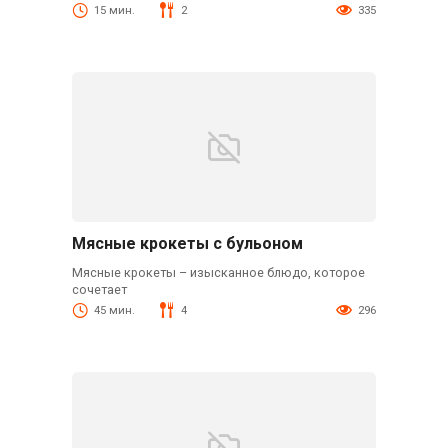
15 мин.
2
335
Мясные крокеты с бульоном
Мясные крокеты – изысканное блюдо, которое
сочетает
45 мин.
4
296