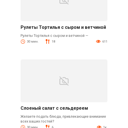
Рулеты Тортилья с сыром и ветчиной
Рулеты Тортилья с сыром и ветчиной —
30 мин.
18
611
Слоеный салат с сельдереем
Желаете подать блюда, привлекающие внимание
всех ваших гостей?
30 мин.
6
1к.