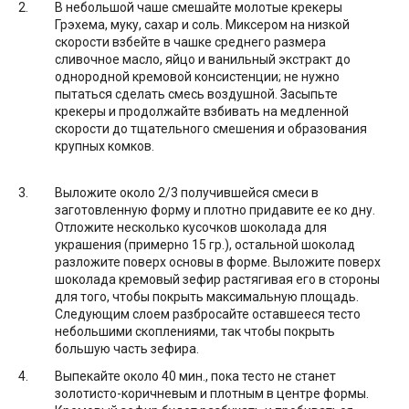
В небольшой чаше смешайте молотые крекеры
Грэхема, муку, сахар и соль. Миксером на низкой
скорости взбейте в чашке среднего размера
сливочное масло, яйцо и ванильный экстракт до
однородной кремовой консистенции; не нужно
пытаться сделать смесь воздушной. Засыпьте
крекеры и продолжайте взбивать на медленной
скорости до тщательного смешения и образования
крупных комков.
Выложите около 2/3 получившейся смеси в
заготовленную форму и плотно придавите ее ко дну.
Отложите несколько кусочков шоколада для
украшения (примерно 15 гр.), остальной шоколад
разложите поверх основы в форме. Выложите поверх
шоколада кремовый зефир растягивая его в стороны
для того, чтобы покрыть максимальную площадь.
Следующим слоем разбросайте оставшееся тесто
небольшими скоплениями, так чтобы покрыть
большую часть зефира.
Выпекайте около 40 мин., пока тесто не станет
золотисто-коричневым и плотным в центре формы.