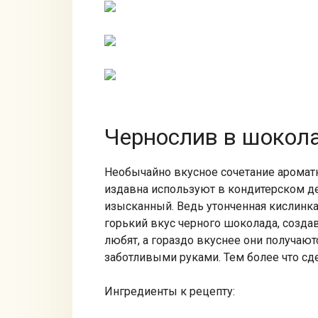
Чернослив в шокола
Необычайно вкусное сочетание аромат
издавна используют в кондитерском де
изысканный. Ведь утонченная кислинка
горький вкус черного шоколада, созда
любят, а гораздо вкуснее они получаю
заботливыми руками. Тем более что сде
Ингредиенты к рецепту: