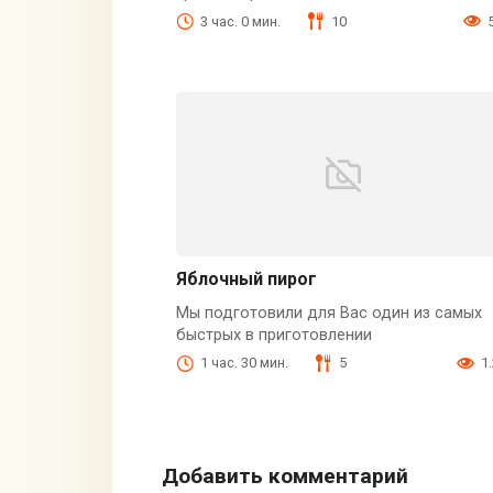
3 час. 0 мин.
10
Яблочный пирог
Мы подготовили для Вас один из самых
быстрых в приготовлении
1 час. 30 мин.
5
1
Добавить комментарий