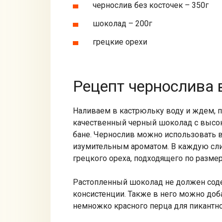
чернослив без косточек – 350г
шоколад – 200г
грецкие орехи
Рецепт чернослива 
Наливаем в кастрюльку воду и ждем, п
качественный черный шоколад с высок
бане. Чернослив можно использовать 
изумительным ароматом. В каждую сли
грецкого ореха, подходящего по размеру
Растопленный шоколад не должен сод
консистенции. Также в него можно доб
немножко красного перца для пикантно