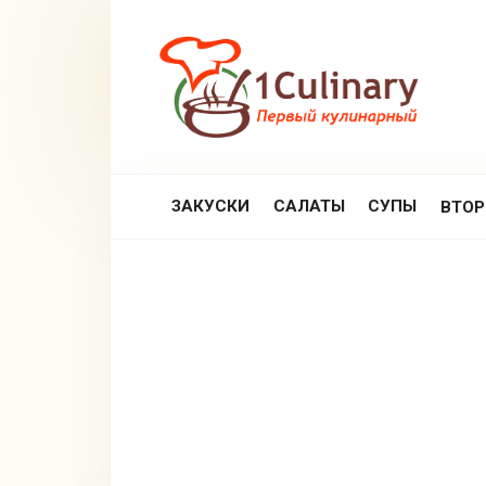
Перейти
к
контенту
ЗАКУСКИ
САЛАТЫ
СУПЫ
ВТО