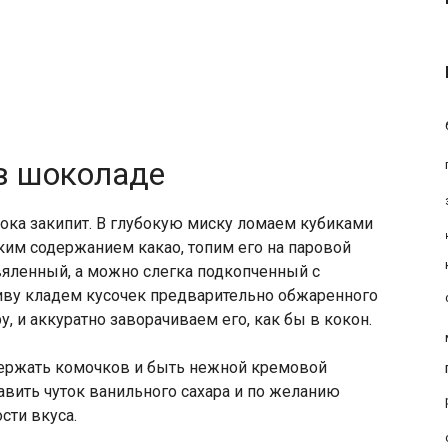
в шоколаде
ока закипит. В глубокую миску ломаем кубиками
им содержанием какао, топим его на паровой
вяленный, а можно слегка подкопченный с
ву кладем кусочек предварительно обжаренного
, и аккуратно заворачиваем его, как бы в кокон.
ержать комочков и быть нежной кремовой
авить чуток ванильного сахара и по желанию
сти вкуса.