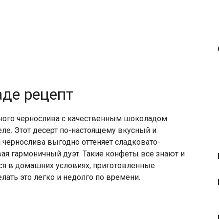
де рецепт
ного чернослива с качественным шоколадом
ле. Этот десерт по-настоящему вкусный и
 чернослива выгодно оттеняет сладковато-
вая гармоничный дуэт. Такие конфеты все знают и
тся в домашних условиях, приготовленные
лать это легко и недолго по времени.