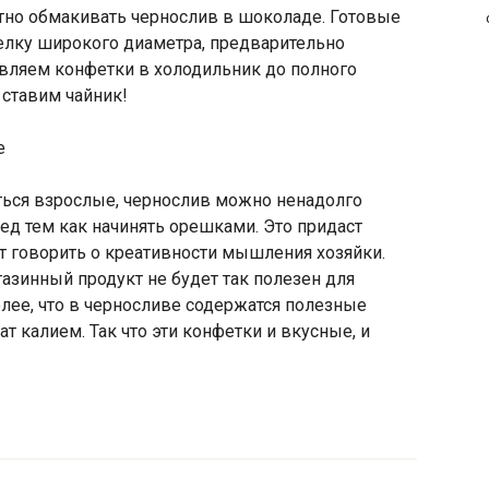
тно обмакивать чернослив в шоколаде. Готовые
лку широкого диаметра, предварительно
вляем конфетки в холодильник до полного
 ставим чайник!
е
ться взрослые, чернослив можно ненадолго
ед тем как начинять орешками. Это придаст
т говорить о креативности мышления хозяйки.
газинный продукт не будет так полезен для
олее, что в черносливе содержатся полезные
т калием. Так что эти конфетки и вкусные, и