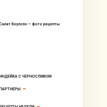
Салат Коулсло — фото рецепты
Салаты
ИНДЕЙКА С ЧЕРНОСЛИВОМ
В мультиварке
ПАРТНЕРЫ
РЕЦЕПТЫ НЕДЕЛИ