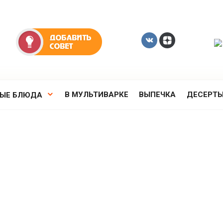
В МУЛЬТИВАРКЕ
ВЫПЕЧКА
ДЕСЕРТ
РЫЕ БЛЮДА