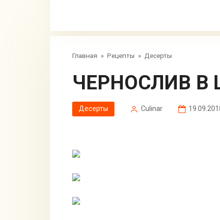
Главная
»
Рецепты
»
Десерты
ЧЕРНОСЛИВ В
Десерты
Сulinar
19.09.201