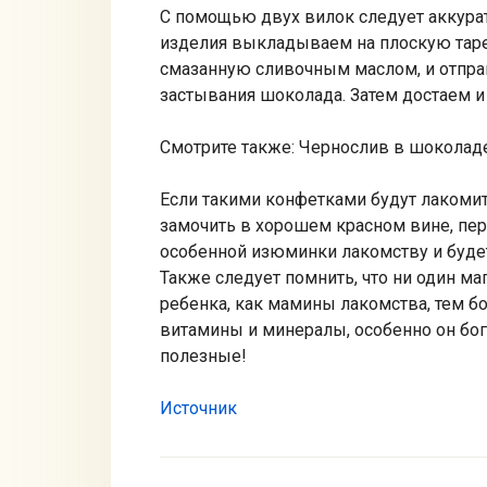
С помощью двух вилок следует аккура
изделия выкладываем на плоскую таре
смазанную сливочным маслом, и отпра
застывания шоколада. Затем достаем и
Смотрите также: Чернослив в шоколад
Если такими конфетками будут лакоми
замочить в хорошем красном вине, пер
особенной изюминки лакомству и буде
Также следует помнить, что ни один ма
ребенка, как мамины лакомства, тем б
витамины и минералы, особенно он бога
полезные!
Источник