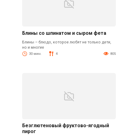
Блины со шпинатом и сыром фета
Блины – блюдо, которое любят не только дети,
но и многие
30 мин.
4
805
Безглютеновый фруктово-ягодный
пирог