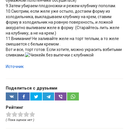
бумажном полотенчике обсушиться)
9.Затем убираем плодоножки и режем клубнику пополам.
10.Смотрим, если желе уже остыло, достаем форму из
холодильника, выкладываем клубнику на крем, ставим
форму в холодильник на ровную поверхность, и ложкой
аккуратно выливаем желе в форму. (Старайтесь лить желе
на клубнику, а не на крем.)
11.Внимание! Не заливайте желе на торт теплым, а то желе
смешается с белым кремом .
Вот и все, торт готов. Если хотите, можно украсить взбитыми
сливками.
Источник
Поделиться с друзьями
Рейтинг
( Пока оценок нет )