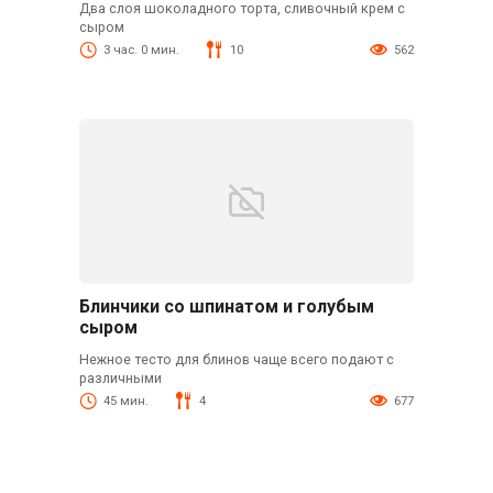
Два слоя шоколадного торта, сливочный крем с
сыром
3 час. 0 мин.
10
562
Блинчики со шпинатом и голубым
сыром
Нежное тесто для блинов чаще всего подают с
различными
45 мин.
4
677