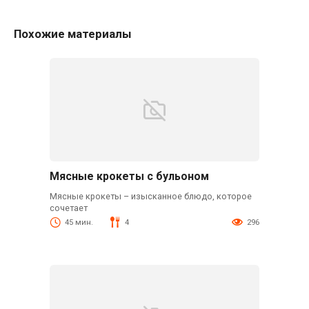
Похожие материалы
Мясные крокеты с бульоном
Мясные крокеты – изысканное блюдо, которое
сочетает
45 мин.
4
296