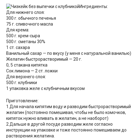
Ингредиенты:
Для нижнего слоя:
300 г. обычного печенья
75 г. сливочного масла
Для крема:
500 г. крем-сыра
500 г. сметаны 30%
1 ст. сахара
Ванильный сахар — по вкусу (у меня с натуральной ванилью)
Желатин быстрорастворимый — 20 г.
0, 5 стакана кипятка
Сок лимона — 2 ст. ложки
Для верхнего слоя:
500 г. клубники
1 упаковка желе с клубничным вкусом
Приготовление:
1.Для начала кипятим воду и разводим быстрорастворимый
желатин (постоянно помешивая, чтобы не было комочков,
кипяток нужно вливать в желатин, а не наоборот)
2.Дальше в другой посуде разводим желе согласно
инструкции на упаковке и тоже постоянно помешиваем до
растворения желатина.