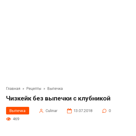
Главная
»
Рецепты
»
Выпечка
Чизкейк без выпечки с клубникой
Выпечка
Сulinar
13.07.2018
0
469