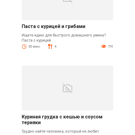
Паста с курицей и грибами
Ищете идею для быстрого домашнего ужина?
Паста с курицей
30 мин.
4
791
Куриная грудка с кешью и соусом
терияки
Трудно найти человека, который не любит