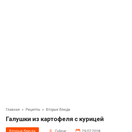
Главная
»
Рецепты
»
Вторые блюда
Галушки из картофеля с курицей
Вторые блюда
Сulinar
29.07.2018