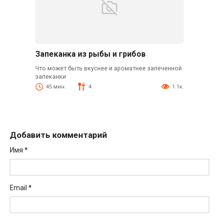
Запеканка из рыбы и грибов
Что может быть вкуснее и ароматнее запеченной
запеканки
45 мин.
4
1.1к.
Добавить комментарий
Имя
*
Email
*