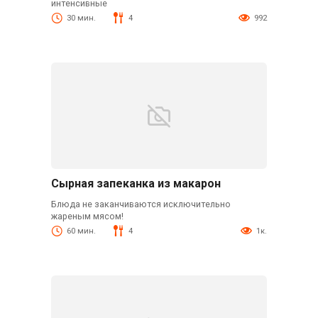
интенсивные
30 мин.
4
992
Сырная запеканка из макарон
Блюда не заканчиваются исключительно
жареным мясом!
60 мин.
4
1к.