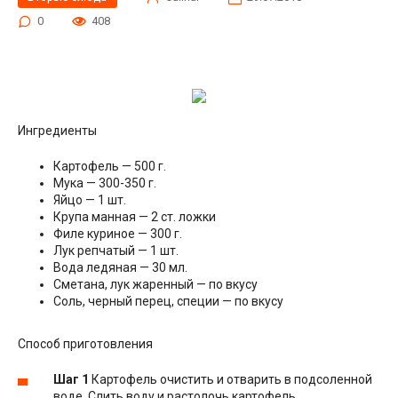
0
408
Ингредиенты
Картофель — 500 г.
Мука — 300-350 г.
Яйцо — 1 шт.
Крупа манная — 2 ст. ложки
Филе куриное — 300 г.
Лук репчатый — 1 шт.
Вода ледяная — 30 мл.
Сметана, лук жаренный — по вкусу
Соль, черный перец, специи — по вкусу
Способ приготовления
Шаг 1
Картофель очистить и отварить в подсоленной
воде. Слить воду и растолочь картофель.