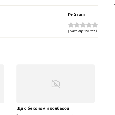
Рейтинг
( Пока оценок нет )
Щи с беконом и колбасой