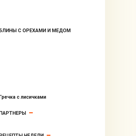
БЛИНЫ С ОРЕХАМИ И МЕДОМ
Десерты
Гречка с лисичками
Вторые блюда
ПАРТНЕРЫ
РЕЦЕПТЫ НЕДЕЛИ