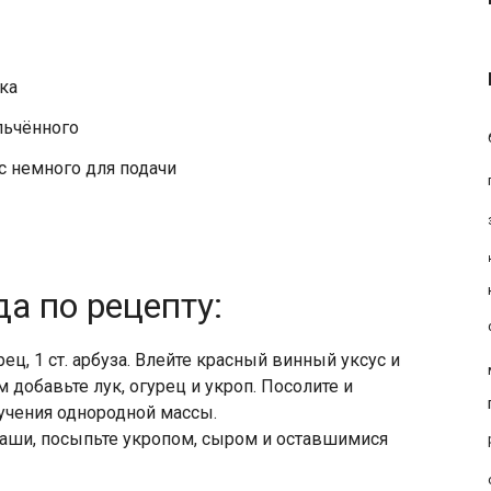
ука
льчённого
юс немного для подачи
а по рецепту:
ц, 1 ст. арбуза. Влейте красный винный уксус и
 добавьте лук, огурец и укроп. Посолите и
лучения однородной массы.
аши, посыпьте укропом, сыром и оставшимися