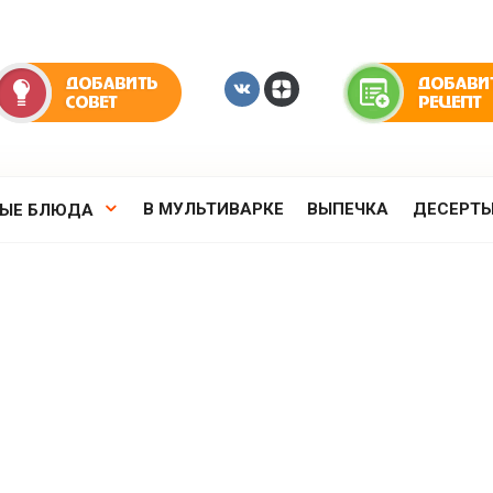
В МУЛЬТИВАРКЕ
ВЫПЕЧКА
ДЕСЕРТ
РЫЕ БЛЮДА