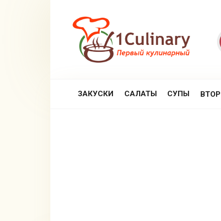
Перейти
к
контенту
ЗАКУСКИ
САЛАТЫ
СУПЫ
ВТО