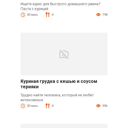
Ищете идею для быстрого домашнего ужина?
Паста с курицей
30 мин.
4
798
Куриная грудка с кешью и соусом
терияки
Трудно найти человека, который не любит
интенсивные
30 мин.
4
996