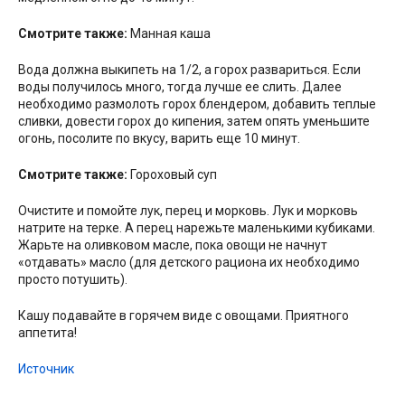
Смотрите также:
Манная каша
Вода должна выкипеть на 1/2, а горох развариться. Если
воды получилось много, тогда лучше ее слить. Далее
необходимо размолоть горох блендером, добавить теплые
сливки, довести горох до кипения, затем опять уменьшите
огонь, посолите по вкусу, варить еще 10 минут.
Смотрите также:
Гороховый суп
Очистите и помойте лук, перец и морковь. Лук и морковь
натрите на терке. А перец нарежьте маленькими кубиками.
Жарьте на оливковом масле, пока овощи не начнут
«отдавать» масло (для детского рациона их необходимо
просто потушить).
Кашу подавайте в горячем виде с овощами. Приятного
аппетита!
Источник