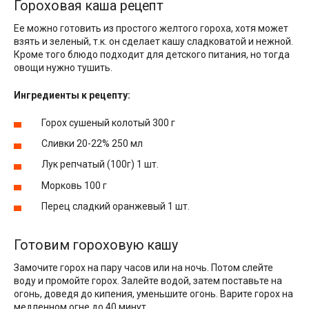
Гороховая каша рецепт
Ее можно готовить из простого желтого гороха, хотя может
взять и зеленый, т.к. он сделает кашу сладковатой и нежной.
Кроме того блюдо подходит для детского питания, но тогда
овощи нужно тушить.
Ингредиенты к рецепту:
Горох сушеный колотый 300 г
Сливки 20-22% 250 мл
Лук репчатый (100г) 1 шт.
Морковь 100 г
Перец сладкий оранжевый 1 шт.
Готовим гороховую кашу
Замочите горох на пару часов или на ночь. Потом слейте
воду и промойте горох. Залейте водой, затем поставьте на
огонь, доведя до кипения, уменьшите огонь. Варите горох на
медленном огне до 40 минут.