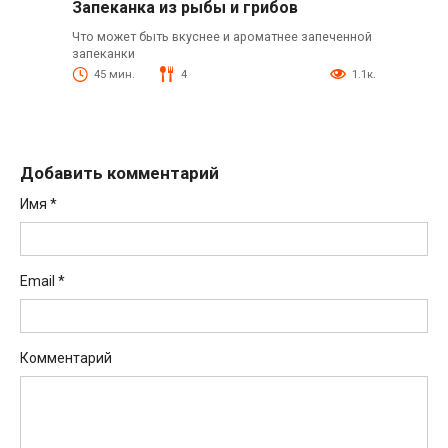
Запеканка из рыбы и грибов
Что может быть вкуснее и ароматнее запеченной
запеканки
45 мин.
4
1.1к.
Добавить комментарий
Имя
*
Email
*
Комментарий