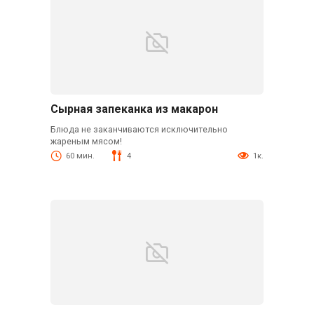
Сырная запеканка из макарон
Блюда не заканчиваются исключительно
жареным мясом!
60 мин.
4
1к.