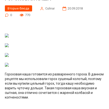
Вторые блюда
Сulinar
20.09.2018
0
770
Гороховая каша готовится из разваренного гороха. В данном
рецепте мы использовали горох сушеный колотый, поэтому
если вы купили цельный горох, тогда кашу необходимо
варить чуточку дольше. Такая гороховая каша вкусная и
сытная, она отлично сочетается с жареной колбасой и
копченостями.