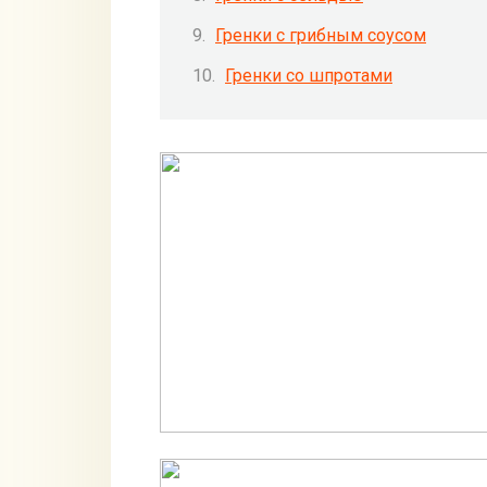
Гренки с грибным соусом
Гренки со шпротами