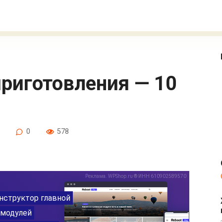
0
578