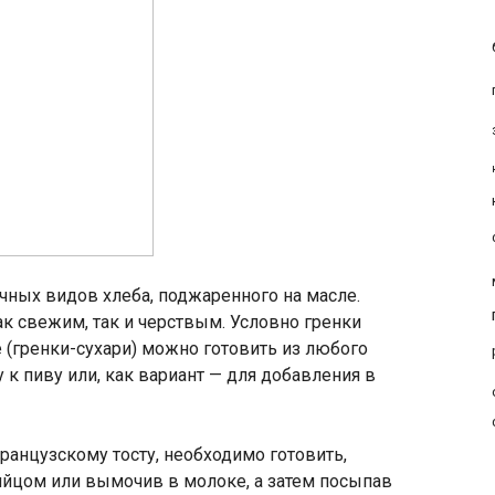
чных видов хлеба, поджаренного на масле.
к свежим, так и черствым. Условно гренки
 (гренки-сухари) можно готовить из любого
у к пиву или, как вариант — для добавления в
ранцузскому тосту, необходимо готовить,
яйцом или вымочив в молоке, а затем посыпав