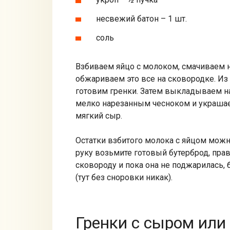
несвежий батон – 1 шт.
соль
Взбиваем яйцо с молоком, смачиваем н
обжариваем это все на сковородке. Из 
готовим гренки. Затем выкладываем н
мелко нарезанным чесноком и украшае
мягкий сыр.
Остатки взбитого молока с яйцом мож
руку возьмите готовый бутерброд, пра
сковороду и пока она не поджарилась, 
(тут без сноровки никак).
Гренки с сыром или