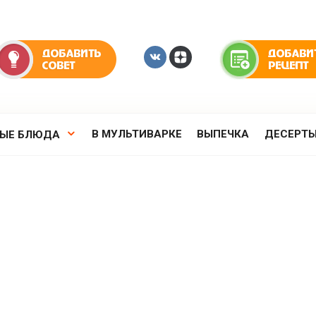
В МУЛЬТИВАРКЕ
ВЫПЕЧКА
ДЕСЕРТ
РЫЕ БЛЮДА