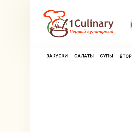
Перейти
к
контенту
ЗАКУСКИ
САЛАТЫ
СУПЫ
ВТО