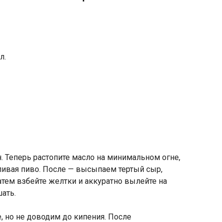
л.
. Теперь растопите масло на минимальном огне,
ливая пиво. После — высыпаем тертый сыр,
атем взбейте желтки и аккуратно вылейте на
шать.
, но не доводим до кипения. После