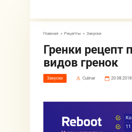
Главная
»
Рецепты
»
Закуски
Гренки рецепт приготовления — 10
видов гренок
Закуски
Сulinar
20.08.2018