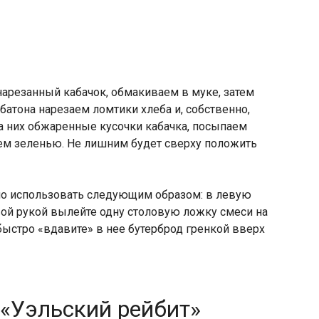
арезанный кабачок, обмакиваем в муке, затем
батона нарезаем ломтики хлеба и, собственно,
а них обжаренные кусочки кабачка, посыпаем
м зеленью. Не лишним будет сверху положить
но использовать следующим образом: в левую
вой рукой вылейте одну столовую ложку смеси на
быстро «вдавите» в нее бутерброд гренкой вверх
 «Уэльский рейбит»