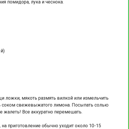
ия помидора, лука и чеснока.
й)
щи ложки, мякоть размять вилкой или измельчить
ь соком свежевыжатого лимона. Посыпать солью
не жалеть! Все аккуратно перемешать.
, на приготовление обычно уходит около 10-15