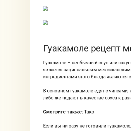
Гуакамоле рецепт м
Гуакамоле – необычный соус или закус
является национальным мексиканским
ингредиентами этого блюда являются с
В основном гуакамоле едят с чипсами,
либо же подают в качестве соуса к ра
Смотрите также:
Тако
Если вы ни разу не готовили гуакамол