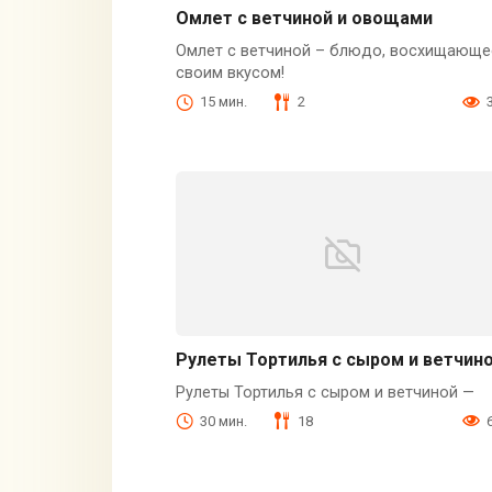
Омлет с ветчиной и овощами
Омлет с ветчиной – блюдо, восхищающе
своим вкусом!
15 мин.
2
Рулеты Тортилья с сыром и ветчин
Рулеты Тортилья с сыром и ветчиной —
30 мин.
18