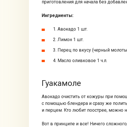
приготовления для начала без добавлен
Ингредиенты:
1. Авокадо 1 шт.
2. Лимон 1 шт.
3. Перец по вкусу (черный молоты
4. Масло оливковое 1 ч.л.
Гуакамоле
Авокадо очистить от кожуры при помо
с помощью блендера и сразу же полит
и перцем. Кто любит поострее, можно 
Вот в принципе и все! Ничего сложного