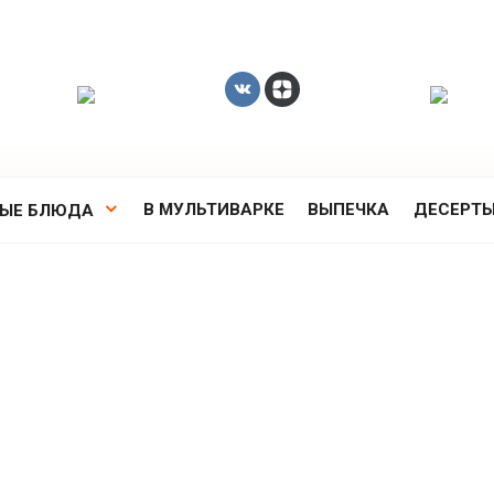
В МУЛЬТИВАРКЕ
ВЫПЕЧКА
ДЕСЕРТ
РЫЕ БЛЮДА