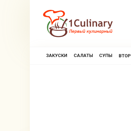
Перейти
к
контенту
ЗАКУСКИ
САЛАТЫ
СУПЫ
ВТО