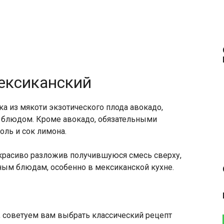
ексиканский
ка из мякоти экзотического плода авокадо,
 блюдом. Кроме авокадо, обязательными
оль и сок лимона.
 красиво разложив получившуюся смесь сверху,
зным блюдам, особенно в мексиканской кухне.
е, советуем вам выбрать классический рецепт