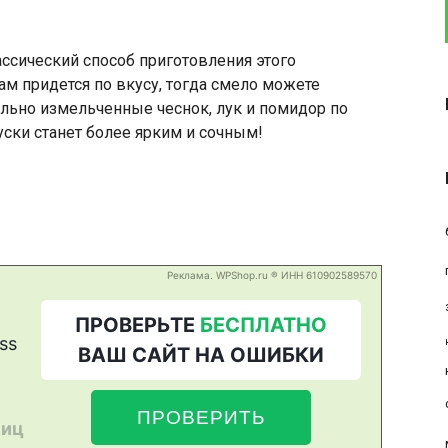
ассический способ приготовления этого
вам придется по вкусу, тогда смело можете
льно измельченные чеснок, лук и помидор по
уски станет более ярким и сочным!