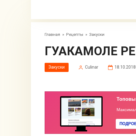
Главная
»
Рецепты
»
Закуски
ГУАКАМОЛЕ Р
Закуски
Сulinar
18.10.2018