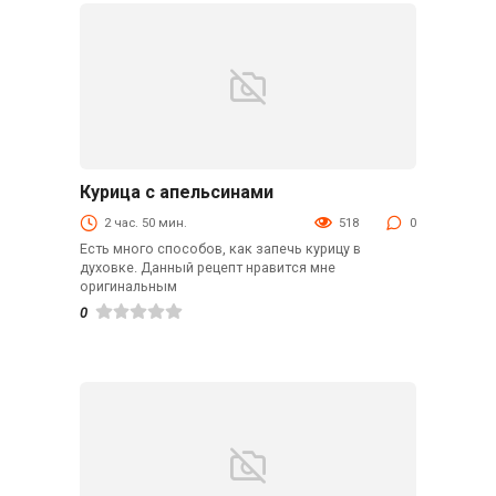
Курица с апельсинами
Вторые блюда
2 час. 50 мин.
518
0
Есть много способов, как запечь курицу в
духовке. Данный рецепт нравится мне
оригинальным
0