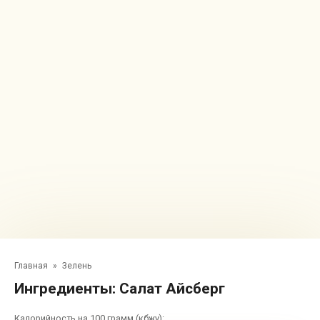
Главная
»
Зелень
Ингредиенты:
Салат Айсберг
Калорийность на 100 грамм (кбжу):