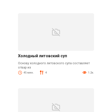
Холодный литовский суп
Основу холодного литовского супа составляет
отвар из
45 мин.
4
1.2к.