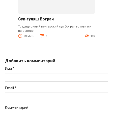
Суп-гуляш Бограч
Традиционный венгерский суп Бограч готовится
на основе
60 мин.
4
480
Добавить комментарий
Имя
*
Email
*
Комментарий