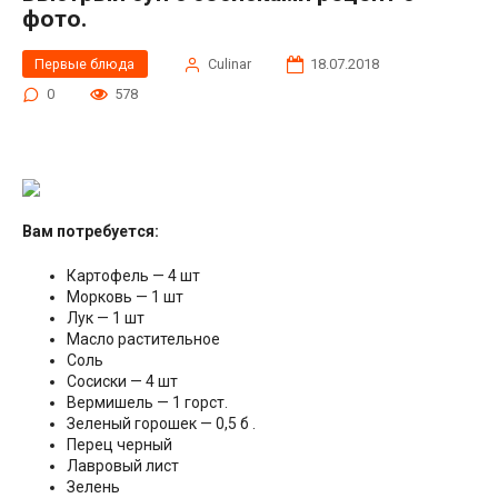
фото.
Первые блюда
Сulinar
18.07.2018
0
578
Вам потребуется:
Картофель — 4 шт
Морковь — 1 шт
Лук — 1 шт
Масло растительное
Соль
Сосиски — 4 шт
Вермишель — 1 горст.
Зеленый горошек — 0,5 б .
Перец черный
Лавровый лист
Зелень