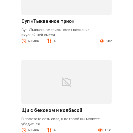
Суп «Тыквенное трио»
Суп «Тыквенное трио» носит название
вкуснейшей смеси
60 мин.
4
282
Щи с беконом и колбасой
В простоте есть сила, в которой вы можете
убедиться
60 мин.
4
1.1к.