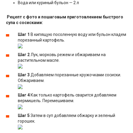
Вода или куриный бульон — 2 л
Рецепт с фото и пошаговым приготовлением быстрого
супа с сосисками:
Шаг 1
В кипящую посоленную воду или бульон кладем
порезанный картофель.
Шаг 2
Лук, морковь режем и обжариваем на
растительном масле.
Шаг 3
Добавляем порезанные кружочками сосиски.
Обжариваем.
Шаг 4
Как только картофель сварится добавляем
вермишель. Перемешиваем.
Шаг 5
Затем в суп добавляем обжарку и зеленый
горошек.