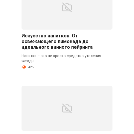
Искусство напитков: От
освежающего лимонада до
идеального винного пейринга
Напитки – это не просто средство утоления
жажды.
425