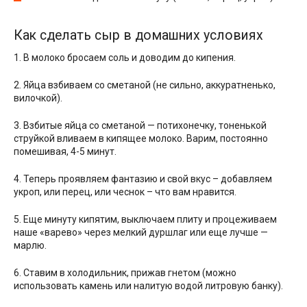
Как сделать сыр в домашних условиях
1. В молоко бросаем соль и доводим до кипения.
2. Яйца взбиваем со сметаной (не сильно, аккуратненько,
вилочкой).
3. Взбитые яйца со сметаной — потихонечку, тоненькой
струйкой вливаем в кипящее молоко. Варим, постоянно
помешивая, 4-5 минут.
4. Теперь проявляем фантазию и свой вкус – добавляем
укроп, или перец, или чеснок – что вам нравится.
5. Еще минуту кипятим, выключаем плиту и процеживаем
наше «варево» через мелкий дуршлаг или еще лучше —
марлю.
6. Ставим в холодильник, прижав гнетом (можно
использовать камень или налитую водой литровую банку).