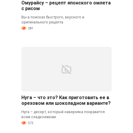
Омурайсу – рецепт японского омлета
с рисом
Вы в поисках быстрого, вкусного и
оригинального рецепта
281
Нуга – что это? Как приготовить ее в
ореховом или шоколадном варианте?
Нуга – десерт, который наверняка понравится
всем сладкоежкам.
572