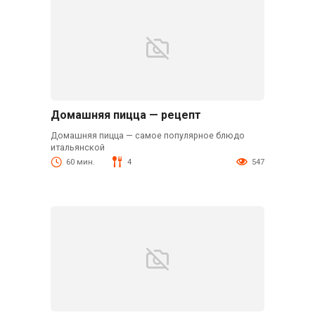
Домашняя пицца — рецепт
Домашняя пицца — самое популярное блюдо
итальянской
60 мин.
4
547