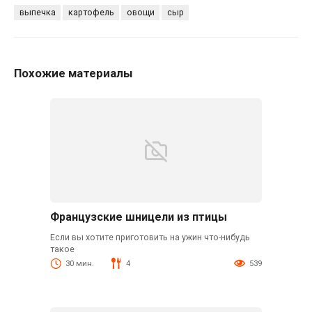
выпечка
картофель
овощи
сыр
Похожие материалы
Французские шницели из птицы
Если вы хотите приготовить на ужин что-нибудь
такое
30 мин.
4
539