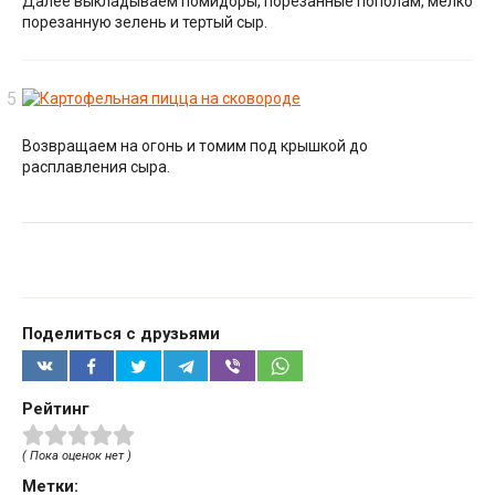
Далее выкладываем помидоры, порезанные пополам, мелко
порезанную зелень и тертый сыр.
Возвращаем на огонь и томим под крышкой до
расплавления сыра.
Поделиться с друзьями
Рейтинг
( Пока оценок нет )
Метки: