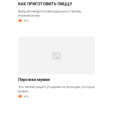
КАК ПРИГОТОВИТЬ ПИЦЦУ
Вряд ли найдутся равнодушные к такому
итальянскому
472
Пирожки мумии
Это легкий рецепт угощения на Хеллоуин, которое
можно
614