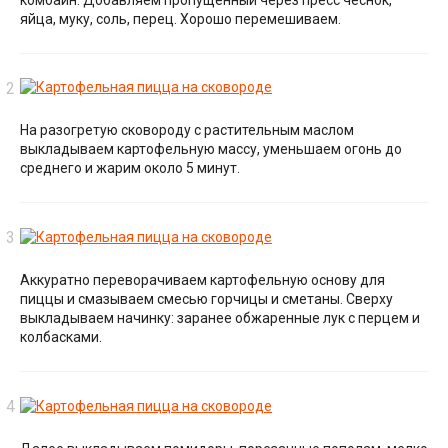
яйца, муку, соль, перец. Хорошо перемешиваем.
На разогретую сковороду с растительным маслом
выкладываем картофельную массу, уменьшаем огонь до
среднего и жарим около 5 минут.
Аккуратно переворачиваем картофельную основу для
пиццы и смазываем смесью горчицы и сметаны. Сверху
выкладываем начинку: заранее обжаренные лук с перцем и
колбасками.