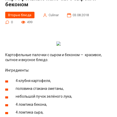
беконом
Вторые блюда
Сulinar
03.08.2018
0
499
Картофельные палочки с сыром и беконом — красивое,
сытное и вкусное блюдо.
Ингредиенты:
4 клубня картофеля,
половина стакана сметаны,
небольшой пучок зелёного лука,
4 ломтика бекона,
4 ломтика сыра,