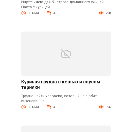
Ищете идею для быстрого домашнего ужина?
Паста с курицей
30 мин.
4
798
Куриная грудка с кешью и соусом
терияки
Трудно найти человека, который не любит
интенсивные
30 мин.
4
996