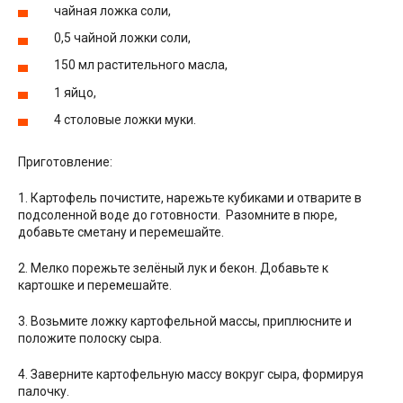
чайная ложка соли,
0,5 чайной ложки соли,
150 мл растительного масла,
1 яйцо,
4 столовые ложки муки.
Приготовление:
1. Картофель почистите, нарежьте кубиками и отварите в
подсоленной воде до готовности. Разомните в пюре,
добавьте сметану и перемешайте.
2. Мелко порежьте зелёный лук и бекон. Добавьте к
картошке и перемешайте.
3. Возьмите ложку картофельной массы, приплюсните и
положите полоску сыра.
4. Заверните картофельную массу вокруг сыра, формируя
палочку.