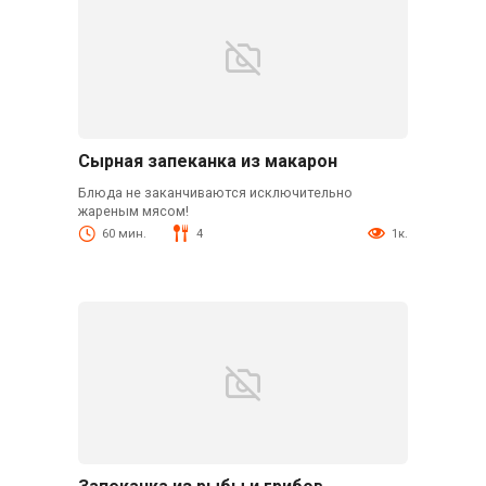
Сырная запеканка из макарон
Блюда не заканчиваются исключительно
жареным мясом!
60 мин.
4
1к.