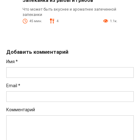
Запеканка из рыбы и грибов
Что может быть вкуснее и ароматнее запеченной
запеканки
45 мин.
4
1.1к.
Добавить комментарий
Имя
*
Email
*
Комментарий