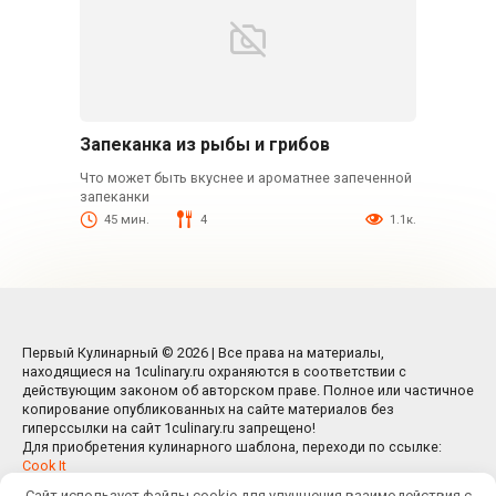
Запеканка из рыбы и грибов
Что может быть вкуснее и ароматнее запеченной
запеканки
45 мин.
4
1.1к.
Первый Кулинарный © 2026 | Все права на материалы,
находящиеся на 1culinary.ru охраняются в соответствии с
действующим законом об авторском праве. Полное или частичное
копирование опубликованных на сайте материалов без
гиперссылки на сайт 1culinary.ru запрещено!
Для приобретения кулинарного шаблона, переходи по ссылке:
Cook It
Сайт использует файлы cookie для улучшения взаимодействия с