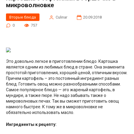
микроволновке
Вторые блюда
Сulinar
20.09.2018
0
757
Это довольно легкое в приготовлении блюдо. Картошка
является одним из любимых блюд в стране. Она знаменита
простотой приготовления, хорошей ценой, отличным вкусом.
Причем картофель – это постоянный ингредиент разных
блюд. Готовить овощ можно разнообразными способами.
Самое популярное блюдо — это жареный картофель, в
мундире, а также пюре. Не надо забывать также о
микроволновых печах. Так вы сможет приготовить овощ
намного быстрее. К тому же в микроволновке не
обязательно использовать масло.
Ингредиенты к рецепту: