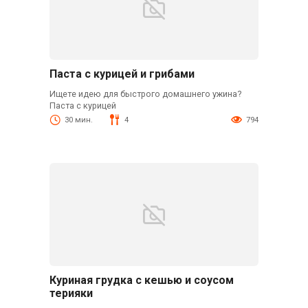
Паста с курицей и грибами
Ищете идею для быстрого домашнего ужина?
Паста с курицей
30 мин.
4
794
Куриная грудка с кешью и соусом
терияки