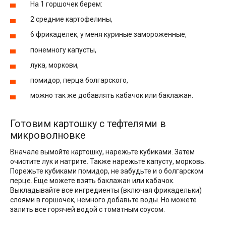
На 1 горшочек берем:
2 средние картофелины,
6 фрикаделек, у меня куриные замороженные,
понемногу капусты,
лука, моркови,
помидор, перца болгарского,
можно так же добавлять кабачок или баклажан.
Готовим картошку с тефтелями в
микроволновке
Вначале вымойте картошку, нарежьте кубиками. Затем
очистите лук и натрите. Также нарежьте капусту, морковь.
Порежьте кубиками помидор, не забудьте и о болгарском
перце. Еще можете взять баклажан или кабачок.
Выкладывайте все ингредиенты (включая фрикадельки)
слоями в горшочек, немного добавьте воды. Но можете
залить все горячей водой с томатным соусом.