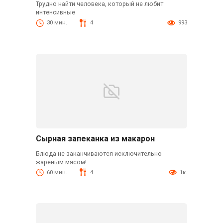
Трудно найти человека, который не любит
интенсивные
30 мин.
4
993
Сырная запеканка из макарон
Блюда не заканчиваются исключительно
жареным мясом!
60 мин.
4
1к.