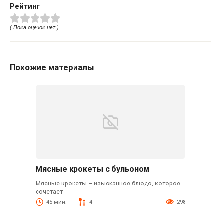
Рейтинг
( Пока оценок нет )
Похожие материалы
Мясные крокеты с бульоном
Мясные крокеты – изысканное блюдо, которое
сочетает
45 мин.
4
298