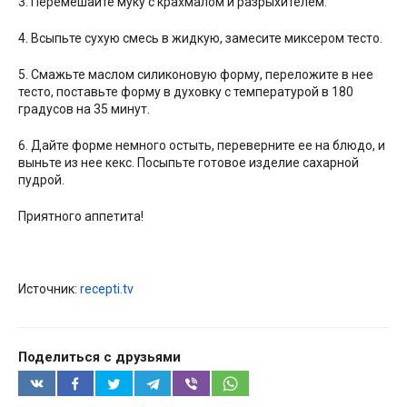
3. Перемешайте муку с крахмалом и разрыхителем.
4. Всыпьте сухую смесь в жидкую, замесите миксером тесто.
5. Смажьте маслом силиконовую форму, переложите в нее
тесто, поставьте форму в духовку с температурой в 180
градусов на 35 минут.
6. Дайте форме немного остыть, переверните ее на блюдо, и
выньте из нее кекс. Посыпьте готовое изделие сахарной
пудрой.
Приятного аппетита!
Источник:
recepti.tv
Поделиться с друзьями