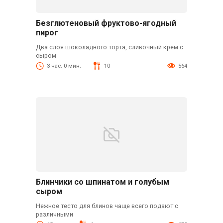
Безглютеновый фруктово-ягодный
пирог
Два слоя шоколадного торта, сливочный крем с
сыром
3 час. 0 мин.
10
564
Блинчики со шпинатом и голубым
сыром
Нежное тесто для блинов чаще всего подают с
различными