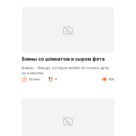
Блины со шпинатом и сыром фета
Блины – блюдо, которое любят не только дети,
но и многие
30 мин.
4
806