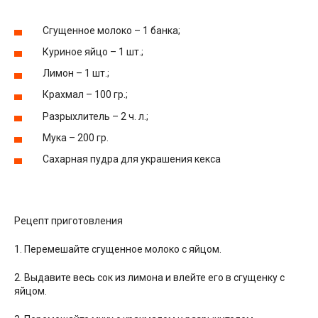
Сгущенное молоко – 1 банка;
Куриное яйцо – 1 шт.;
Лимон – 1 шт.;
Крахмал – 100 гр.;
Разрыхлитель – 2 ч. л.;
Мука – 200 гр.
Сахарная пудра для украшения кекса
Рецепт приготовления
1. Перемешайте сгущенное молоко с яйцом.
2. Выдавите весь сок из лимона и влейте его в сгущенку с
яйцом.