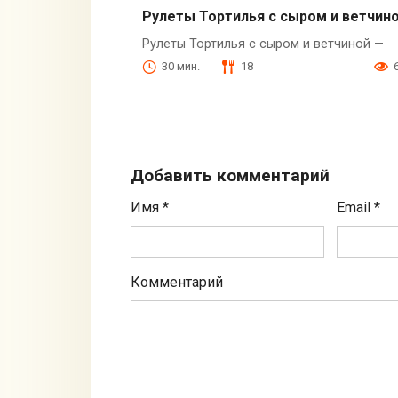
Рулеты Тортилья с сыром и ветчин
Рулеты Тортилья с сыром и ветчиной —
30 мин.
18
Добавить комментарий
Имя
*
Email
*
Комментарий