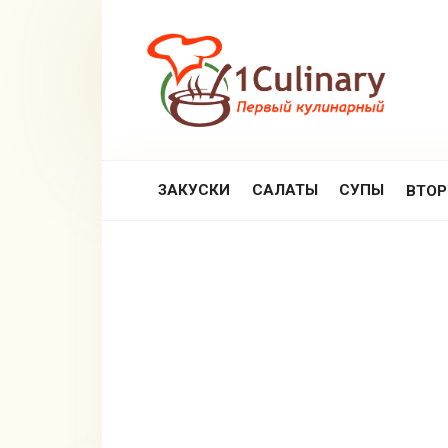
Перейти
к
контенту
ЗАКУСКИ
САЛАТЫ
СУПЫ
ВТО