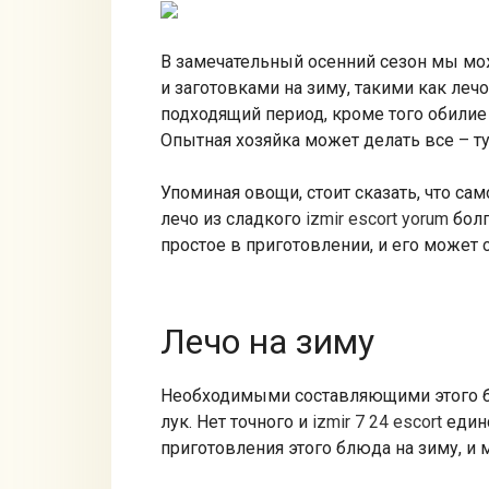
В замечательный осенний сезон мы мо
и заготовками на зиму, такими как лечо
подходящий период, кроме того обилие
Опытная хозяйка может делать все – ту
Упоминая овощи, стоит сказать, что са
лечо из сладкого
izmir escort yorum
болг
простое в приготовлении, и его может
Лечо на зиму
Необходимыми составляющими этого б
лук. Нет точного и
izmir 7 24 escort
единс
приготовления этого блюда на зиму, и 