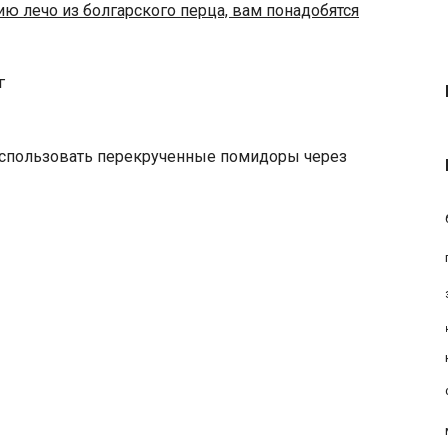
ию лечо из болгарского перца, вам понадобятся
г
 использовать перекрученные помидоры через