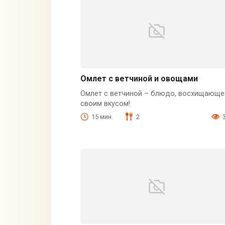
Омлет с ветчиной и овощами
Омлет с ветчиной – блюдо, восхищающе
своим вкусом!
15 мин.
2