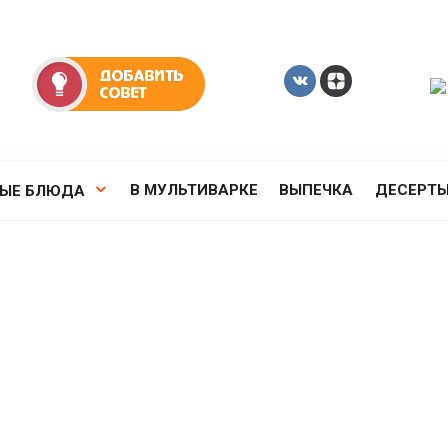
В МУЛЬТИВАРКЕ
ВЫПЕЧКА
ДЕСЕРТ
РЫЕ БЛЮДА