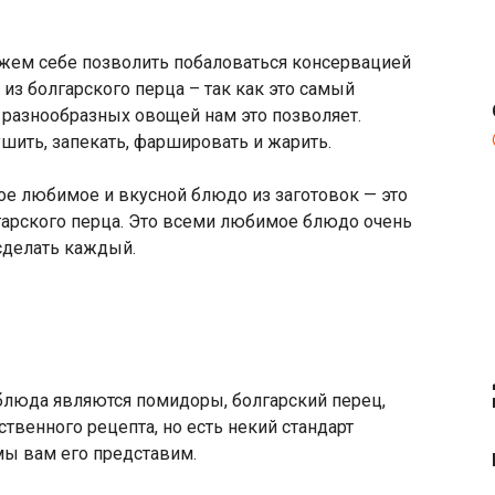
жем себе позволить побаловаться консервацией
 из болгарского перца – так как это самый
 разнообразных овощей нам это позволяет.
шить, запекать, фаршировать и жарить.
мое любимое и вкусной блюдо из заготовок — это
арского перца. Это всеми любимое блюдо очень
 сделать каждый.
люда являются помидоры, болгарский перец,
твенного рецепта, но есть некий стандарт
мы вам его представим.