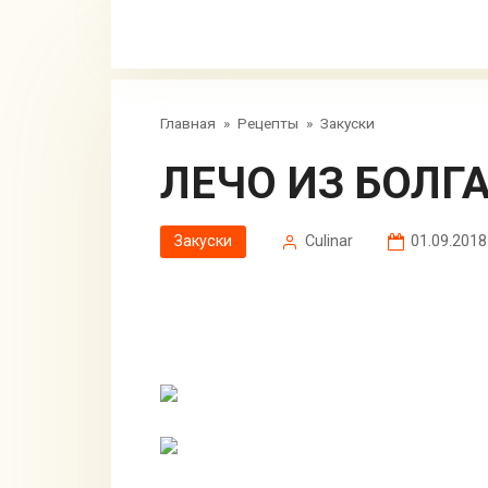
Главная
»
Рецепты
»
Закуски
ЛЕЧО ИЗ БОЛ
Закуски
Сulinar
01.09.2018