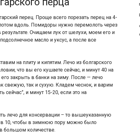
лгарского перца
арский перец. Проще всего порезать перец на 4-
потом вдоль. Помидоры нужно перемолоть через
 в результате. Очищаем лук от шелухи, моем его и
подсолнечное масло и уксус, а после все
тавим на плиту и кипятим. Лечо из болгарского
овии, что вы его кушаете сейчас, и минут 40 на
его закрыть в банки на зиму. После — лечо
к свежую, так и сухую. Кладем чеснок, и варим
ь сейчас”, и минут 15-20, если это на
ить лечо для консервации – то вышеуказанную
и в 10, чтобы в зимнюю пору можно было
в большом количестве.