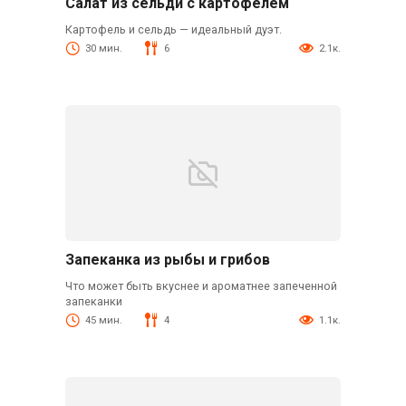
Салат из сельди с картофелем
Картофель и сельдь — идеальный дуэт.
30 мин.
6
2.1к.
Запеканка из рыбы и грибов
Что может быть вкуснее и ароматнее запеченной
запеканки
45 мин.
4
1.1к.