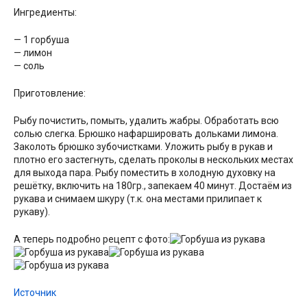
Ингредиенты:
— 1 горбуша
— лимон
— соль
Приготовление:
Рыбу почистить, помыть, удалить жабры. Обработать всю
солью слегка. Брюшко нафаршировать дольками лимона.
Заколоть брюшко зубочистками. Уложить рыбу в рукав и
плотно его застегнуть, сделать проколы в нескольких местах
для выхода пара. Рыбу поместить в холодную духовку на
решётку, включить на 180гр., запекаем 40 минут. Достаём из
рукава и снимаем шкуру (т.к. она местами прилипает к
рукаву).
А теперь подробно рецепт с фото:
Источник