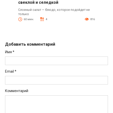
свеклой и селедкой
Слоеный салат — блюдо, которое подойдет не
только
60 мин.
4
816
Добавить комментарий
Имя
*
Email
*
Комментарий