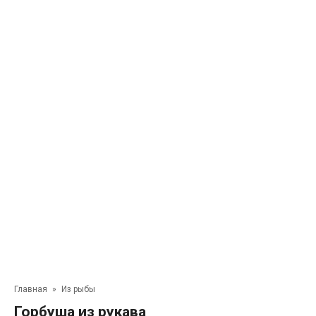
Главная
»
Из рыбы
Горбуша из рукава