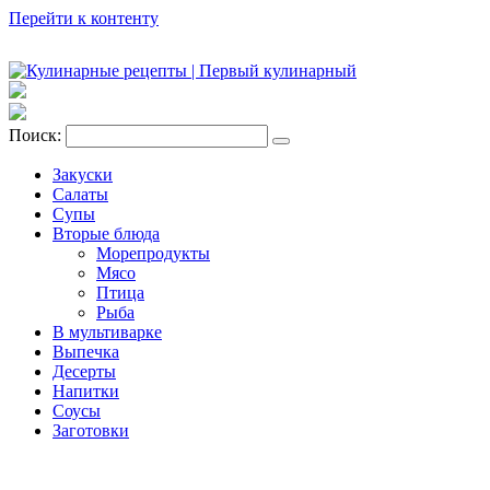
Перейти к контенту
Поиск:
Закуски
Салаты
Супы
Вторые блюда
Морепродукты
Мясо
Птица
Рыба
В мультиварке
Выпечка
Десерты
Напитки
Соусы
Заготовки