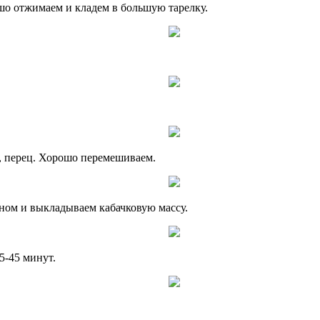
шо отжимаем и кладем в большую тарелку.
ь, перец. Хорошо перемешиваем.
ном и выкладываем кабачковую массу.
5-45 минут.