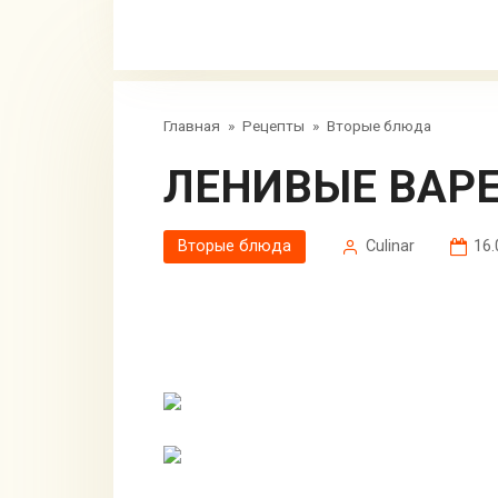
Главная
»
Рецепты
»
Вторые блюда
ЛЕНИВЫЕ ВАР
Вторые блюда
Сulinar
16.