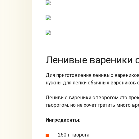
Ленивые вареники с
Для приготовления ленивых вареников
нужны для лепки обычных вареников с
Ленивые вареники с творогом это прек
творогом, но не хочет тратить много вре
Ингредиенты:
250 г творога