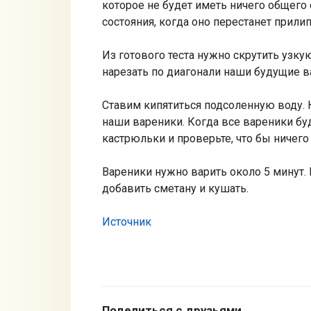
которое не будет иметь ничего общего 
состояния, когда оно перестанет прили
Из готового теста нужно скрутить узку
нарезать по диагонали наши будущие в
Ставим кипятиться подсоленную воду. К
наши вареники. Когда все вареники буд
кастрюльки и проверьте, что бы ничего
Вареники нужно варить около 5 минут. 
добавить сметану и кушать.
Источник
Поделиться с друзьями