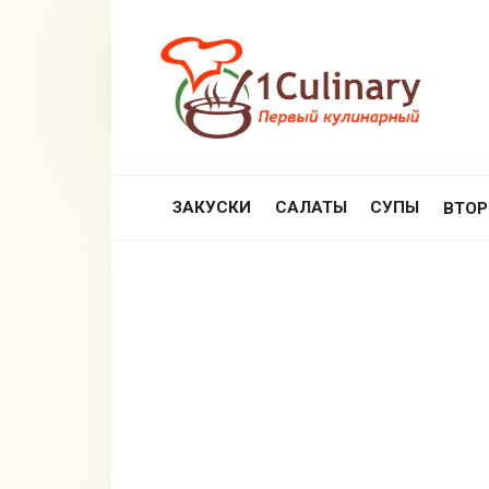
Перейти
к
контенту
ЗАКУСКИ
САЛАТЫ
СУПЫ
ВТО