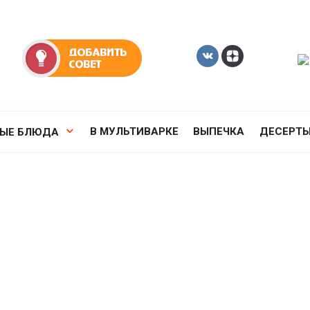
В МУЛЬТИВАРКЕ
ВЫПЕЧКА
ДЕСЕРТ
РЫЕ БЛЮДА