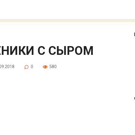
ЕНИКИ С СЫРОМ
09.2018
0
580