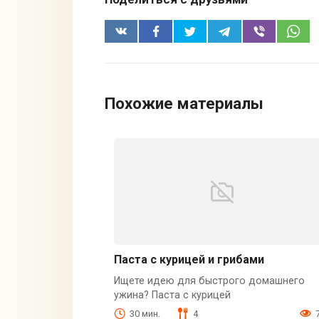
Похожие материалы
Паста с курицей и грибами
Ищете идею для быстрого домашнего
ужина? Паста с курицей
30 мин.
4