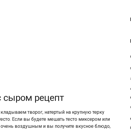
с сыром рецепт
ыкладываем творог, натертый на крупную терку
 тесто. Если вы будете мешать тесто миксером или
я очень воздушным и вы получите вкусное блюдо,