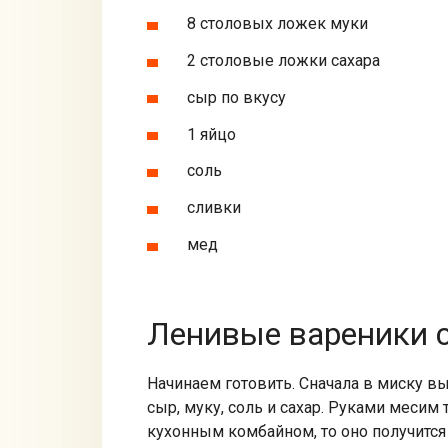
8 столовых ложек муки
2 столовые ложки сахара
сыр по вкусу
1 яйцо
соль
сливки
мед
Ленивые вареники 
Начинаем готовить. Сначала в миску в
сыр, муку, соль и сахар. Руками месим
кухонным комбайном, то оно получитс