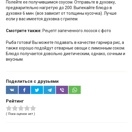
Полейте ее получившимся соусом. Отправьте в духовку,
предварительно нагретую до 200. Выпекайте блюдо в
духовке 6 мин. (все зависит от толщины кусочка). Лучше
если у вас имеется духовка с грилем.
Смотрите также:
Рецепт запеченного лосося с фото
Рыба готова! Вы можете подавать в качестве гарнира рис, а
также хорошо подойдут отварные овощи с лимонным соком.
Блюдо получается довольно диетическим, однако, сочным и
вкусным.
Поделиться с друзьями
Рейтинг
( Пока оценок нет )