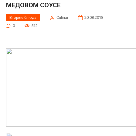
МЕДОВОМ СОУСЕ
Вторые блюда
Сulinar
20.08.2018
0
512