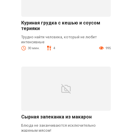
Куриная грудка с кешью и соусом
терияки
Трудно найти человека, который не любит
интенсивные
30 мин.
4
995
Сырная запеканка из макарон
Блюда не заканчиваются исключительно
жареным мясом!