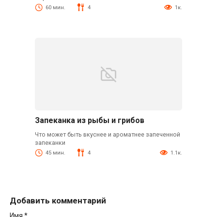
60 мин.
4
1к.
Запеканка из рыбы и грибов
Что может быть вкуснее и ароматнее запеченной
запеканки
45 мин.
4
1.1к.
Добавить комментарий
Имя
*