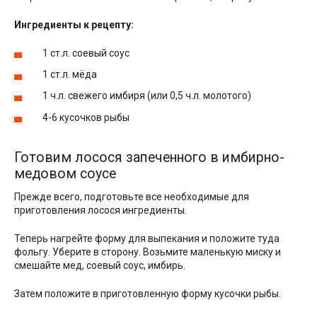
Ингредиенты к рецепту:
1 ст.л. соевый соус
1 ст.л. мёда
1 ч.л. свежего имбиря (или 0,5 ч.л. молотого)
4-6 кусочков рыбы
Готовим лосося запеченного в имбирно-
медовом соусе
Прежде всего, подготовьте все необходимые для
приготовления лосося ингредиенты.
Теперь нагрейте форму для выпекания и положите туда
фольгу. Уберите в сторону. Возьмите маленькую миску и
смешайте мед, соевый соус, имбирь.
Затем положите в приготовленную форму кусочки рыбы.