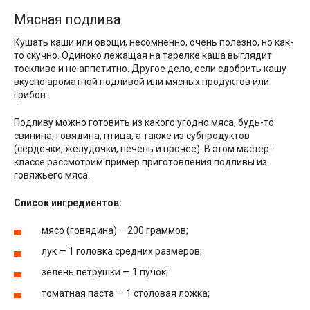
Мясная подлива
Кушать каши или овощи, несомненно, очень полезно, но как-
то скучно. Одиноко лежащая на тарелке каша выглядит
тоскливо и не аппетитно. Другое дело, если сдобрить кашу
вкусно ароматной подливой или мясных продуктов или
грибов.
Подливу можно готовить из какого угодно мяса, будь-то
свинина, говядина, птица, а также из субпродуктов
(сердечки, желудочки, печень и прочее). В этом мастер-
классе рассмотрим пример приготовления подливы из
говяжьего мяса.
Список ингредиентов:
мясо (говядина) – 200 граммов;
лук — 1 головка средних размеров;
зелень петрушки — 1 пучок;
томатная паста — 1 столовая ложка;