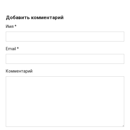
Добавить комментарий
Имя
*
Email
*
Комментарий