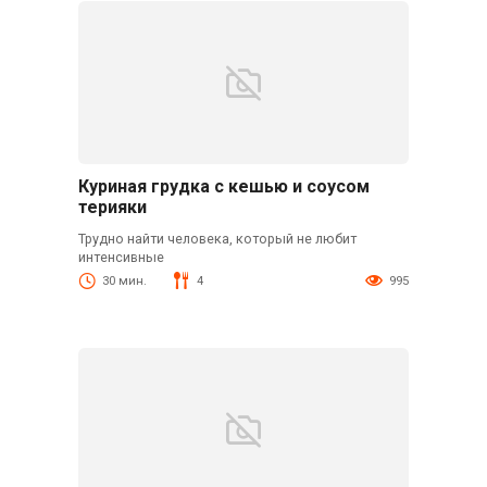
Куриная грудка с кешью и соусом
терияки
Трудно найти человека, который не любит
интенсивные
30 мин.
4
995