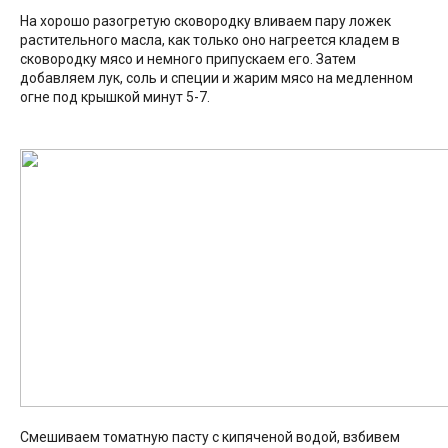
На хорошо разогретую сковородку вливаем пару ложек
растительного масла, как только оно нагреется кладем в
сковородку мясо и немного припускаем его. Затем
добавляем лук, соль и специи и жарим мясо на медленном
огне под крышкой минут 5-7.
Смешиваем томатную пасту с кипяченой водой, взбивем