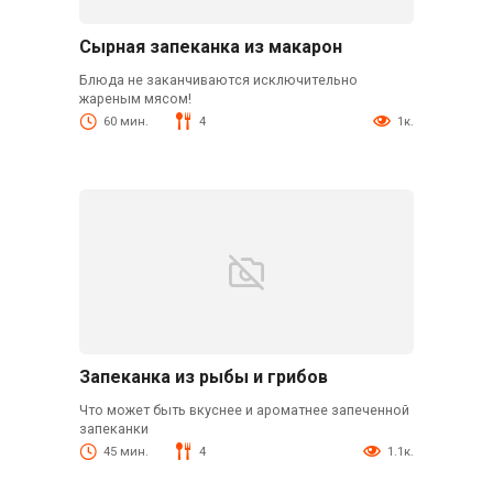
Сырная запеканка из макарон
Блюда не заканчиваются исключительно
жареным мясом!
60 мин.
4
1к.
Запеканка из рыбы и грибов
Что может быть вкуснее и ароматнее запеченной
запеканки
45 мин.
4
1.1к.