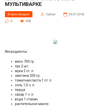
МУЛЬТИВАРКЕ
В мультиварке
Сulinar
29.07.2018
0
508
Ингредиенты
мясо 700 гр.
лук 2 шт.
мука 2 ст. л.
сметана 200 гр.
томатная паста 1 ст. л.
соль 1,5 ч. л.
перца
сахар 1 ч. л.
вода 1 стакан
растительное масло