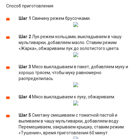
Способ приготовления
Шаг 1
Свинину режем брусочками.
Шаг 2
Лук режем кольцами, выкладываем в чашу
мультиварки, добавляем масло. Ставим режим
«Жарка», обжариваем лук до золотистого цвета.
Шаг 3
Мясо выкладываем в пакет, добавляем муку и
хорошо трясем, чтобы муку равномерно
распределилась.
Шаг 4
Мясо выкладываем к луку, обжариваем.
Шаг 5
Сметану смешиваем с томатной пастой и
выливаем в чашу мультиварки, добавляем воду.
Перемешиваем, закрываем крышку, ставим режим
«Тушение», время приготовления 60 минут.