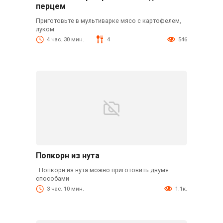
перцем
Приготовьте в мультиварке мясо с картофелем,
луком
4 час. 30 мин.
4
546
Попкорн из нута
Попкорн из нута можно приготовить двумя
способами
3 час. 10 мин.
1.1к.