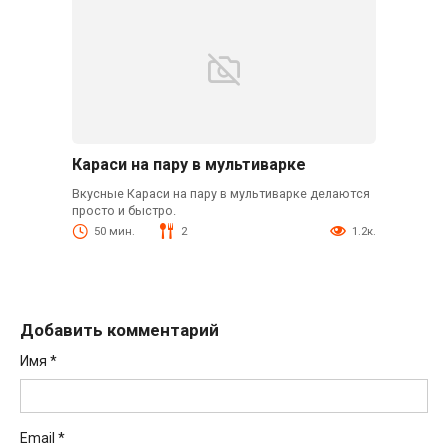
Караси на пару в мультиварке
Вкусные Караси на пару в мультиварке делаются
просто и быстро.
50 мин.
2
1.2к.
Добавить комментарий
Имя
*
Email
*