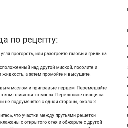
а по рецепту:
угля прогореть, или разогрейте газовый гриль на
сположенный над другой миской, посолите и
ла жидкость, а затем промойте и высушите.
вым маслом и приправьте перцем. Перемешайте
ством оливкового масла. Переложите овощи на
и не подрумянятся с одной стороны, около 3
итесь, что участки между прутьями решетки
клажаны с открытого огня и обжарьте с другой