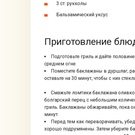
3 ст. рукколы
Бальзамический уксус
Приготовление блюд
Подготовьте гриль и дайте половине 
среднем огне.
Поместите баклажаны в дуршлаг, ра
оставьте на 30 минут, чтобы с них стек
Смажьте ломтики баклажана оливко
болгарский перец с небольшим количе
гриль. Баклажаны обжаривайте, пока он
минут.
Перед тем как переворачивать, убед
хорошо подрумянены. Затем уберите ба