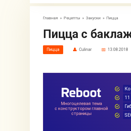
Главная
»
Рецепты
»
Закуски
»
Пицца
Пицца с бакла
Пицца
Сulinar
13.08.2018