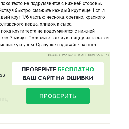
 пока тесто не подрумянится с нижней стороны,
йствуя быстро, смажьте каждый круг еще 1 ст. л.
ый круг 1/6 частью чеснока, орегано, красного
олгарского перца, оливок и сыра.
 пока круги теста не подрумянятся с нижней
коло 7 минут. Положите готовую пиццу на тарелки,
ызните уксусом. Сразу же подавайте на стол.