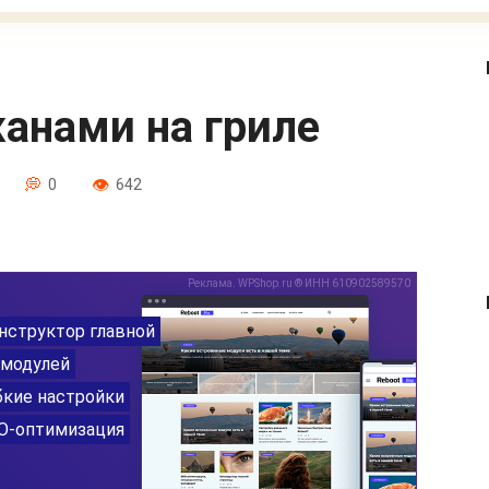
жанами на гриле
0
642