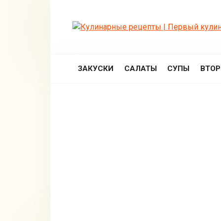
Перейти
к
контенту
ЗАКУСКИ
САЛАТЫ
СУПЫ
ВТО