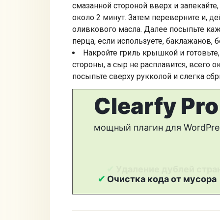
смазанной стороной вверх и запекайте,
около 2 минут. Затем переверните и, де
оливкового масла. Далее посыпьте кажд
перца, если используете, баклажанов, б
Накройте гриль крышкой и готовьте,
стороны, а сыр не расплавится, всего о
посыпьте сверху рукколой и слегка сбр