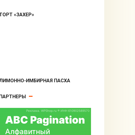
ТОРТ «ЗАХЕР»
Десерты
ЛИМОННО-ИМБИРНАЯ ПАСХА
Десерты
ПАРТНЕРЫ