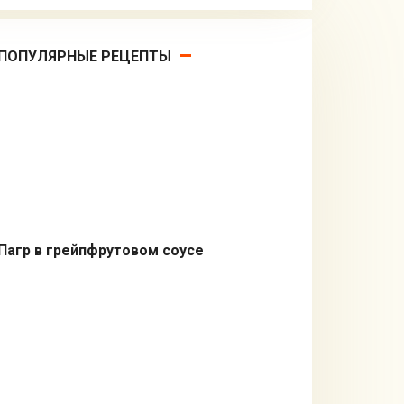
ПОПУЛЯРНЫЕ РЕЦЕПТЫ
Пагр в грейпфрутовом соусе
Из рыбы