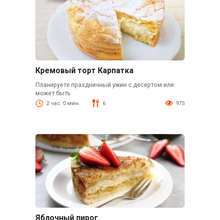
Кремовый торт Карпатка
Планируете праздничный ужин с десертом или
может быть
2 час. 0 мин.
6
975
Яблочный пирог