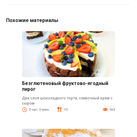
Похожие материалы
Безглютеновый фруктово-ягодный
пирог
Два слоя шоколадного торта, сливочный крем с
сыром
3 час. 0 мин.
10
563