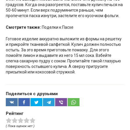
градусов. Когда она разогреется, поставьте кулич печься на
50-60 минут. Если верх подрумянится раньше, чем
пропечется пасха изнутри, застелите его кусочком фольги.
Смотрите также:
Поделки к Пасхе
Готовое изделие аккуратно выложите из формы на решетку
и прикройте тканевой салфеткой. Кулич должен полностью
остыть. За это время приготовьте помазку. Для этого
помойте лимон и выдавите из него 15 мл сока. Взбейте
слегка сахарную пудру с соком. Пропитайте такой глазурью
поверхность остывшего кулича. А сверху притрусите
присыпкой или кокосовой стружкой.
Поделиться с друзьями
Рейтинг
( Пока оценок нет )