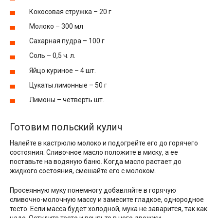
Кокосовая стружка – 20 г
Молоко – 300 мл
Сахарная пудра – 100 г
Соль – 0,5 ч. л.
Яйцо куриное – 4 шт.
Цукаты лимонные – 50 г
Лимоны – четверть шт.
Готовим польский кулич
Налейте в кастрюлю молоко и подогрейте его до горячего
состояния. Сливочное масло положите в миску, а ее
поставьте на водяную баню. Когда масло растает до
жидкого состояния, смешайте его с молоком.
Просеянную муку понемногу добавляйте в горячую
сливочно-молочную массу и замесите гладкое, однородное
тесто. Если масса будет холодной, мука не заварится, так как