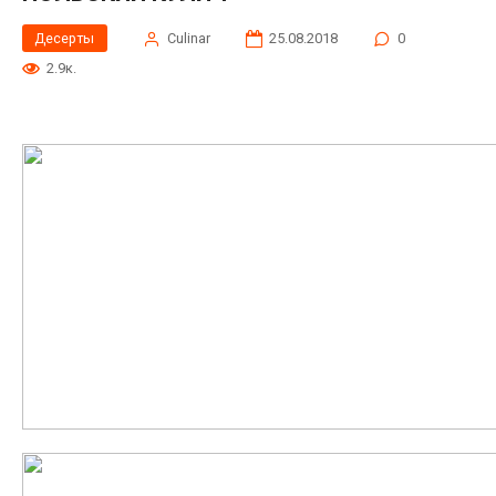
Десерты
Сulinar
25.08.2018
0
2.9к.