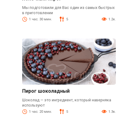
Мы подготовили для Вас один из самых быстрых
в приготовлении
1 час. 30 мин.
5
1.2к.
Пирог шоколадный
Шоколад — это ингредиент, который наверняка
используют
1 час. 20 мин.
5
1.3к.