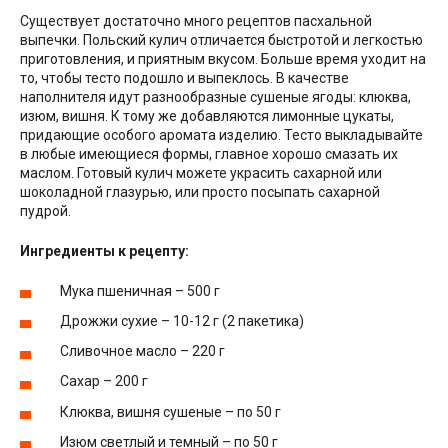
Существует достаточно много рецептов пасхальной
выпечки. Польский кулич отличается быстротой и легкостью
приготовления, и приятным вкусом. Больше время уходит на
то, чтобы тесто подошло и выпеклось. В качестве
наполнителя идут разнообразные сушеные ягоды: клюква,
изюм, вишня. К тому же добавляются лимонные цукаты,
придающие особого аромата изделию. Тесто выкладывайте
в любые имеющиеся формы, главное хорошо смазать их
маслом. Готовый кулич можете украсить сахарной или
шоколадной глазурью, или просто посыпать сахарной
пудрой.
Ингредиенты к рецепту:
Мука пшеничная – 500 г
Дрожжи сухие – 10-12 г (2 пакетика)
Сливочное масло – 220 г
Сахар – 200 г
Клюква, вишня сушеные – по 50 г
Изюм светлый и темный – по 50 г